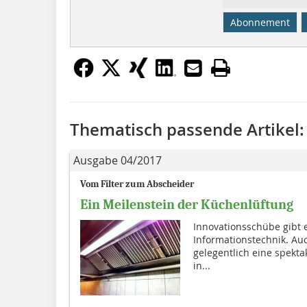
Abonnement
Thematisch passende Artikel:
Ausgabe 04/2017
Vom Filter zum Abscheider
Ein Meilenstein der Küchenlüftung
Innovationsschübe gibt e
Informationstechnik. Au
gelegentlich eine spektak
in...