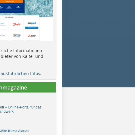
ührliche Informationen
bieter von Kälte- und
e ausführlichen Infos.
chmagazine
fi – Online-Portal für das
andwerk
älte Klima Aktuell