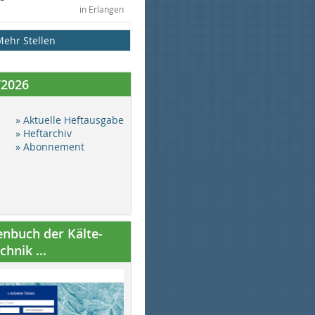
in Erlangen
Mehr Stellen
/2026
» Aktuelle Heftausgabe
» Heftarchiv
» Abonnement
nbuch der Kälte-
hnik ...