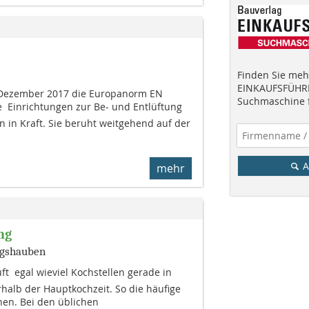
Finden Sie mehr
EINKAUFSFÜHRE
 Dezember 2017 die Europanorm EN
Suchmaschine f
  Einrichtungen zur Be- und Entlüftung
 in Kraft. Sie beruht weitgehend auf der
A
mehr
ng
ugshauben
ft  egal wieviel Kochstellen gerade in
halb der Hauptkochzeit. So die häufige
hen. Bei den üblichen