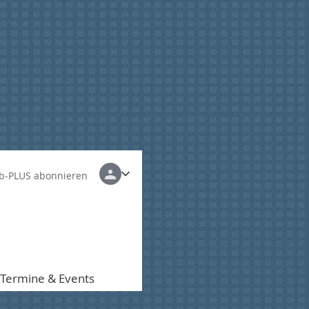
b-PLUS abonnieren
Termine & Events