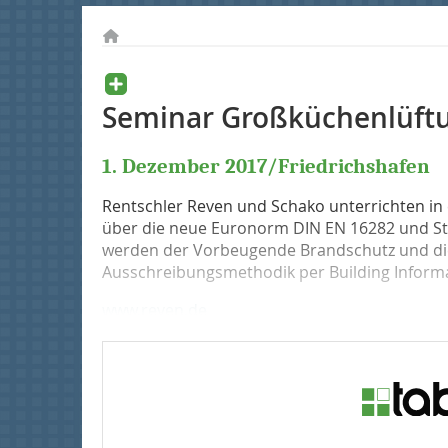
Seminar Großküchenlüft
1. Dezember 2017/Friedrichshafen
Rentschler Reven und Schako unterrichten i
über die neue Euronorm DIN EN 16282 und S
werden der Vorbeugende Brandschutz und di
Ausschreibungsmethodik per Building Informa
www.reven.de