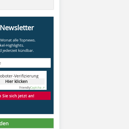
-Newsletter
Monat alle Topnews.
kel-Highlights.
 jederzeit kündbar.
oboter-Verifizierung
Hier klicken
Friendly
Captcha ⇗
Sie sich jetzt an!
nden