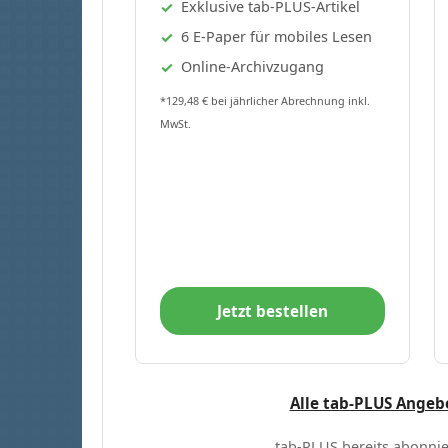
Exklusive tab-PLUS-Artikel
6 E-Paper für mobiles Lesen
Online-Archivzugang
*129,48 € bei jährlicher Abrechnung inkl.
MwSt.
Jetzt bestellen
Alle tab-PLUS Angeb
tab-PLUS bereits abonnie