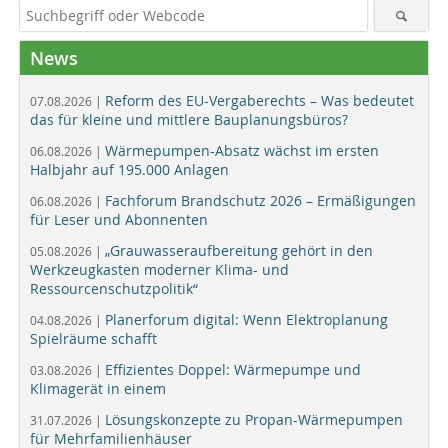
News
Reform des EU-Vergaberechts – Was bedeutet
07.08.2026 |
das für kleine und mittlere Bauplanungsbüros?
Wärmepumpen-Absatz wächst im ersten
06.08.2026 |
Halbjahr auf 195.000 Anlagen
Fachforum Brandschutz 2026 – Ermäßigungen
06.08.2026 |
für Leser und Abonnenten
„Grauwasseraufbereitung gehört in den
05.08.2026 |
Werkzeugkasten moderner Klima- und
Ressourcenschutzpolitik“
Planerforum digital: Wenn Elektroplanung
04.08.2026 |
Spielräume schafft
Effizientes Doppel: Wärmepumpe und
03.08.2026 |
Klimagerät in einem
Lösungskonzepte zu Propan-Wärmepumpen
31.07.2026 |
für Mehrfamilienhäuser