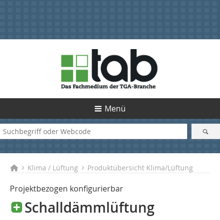
Menü
Klima / Lüftung
Produktübersicht Klima/Lüftung
Projektbezogen konfigurierbar
Schalldämmlüftung