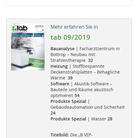
Mehr erfahren Sie in
tab 09/2019
Bauanalyse
| Facharztzentrum in
Bottrop – Neubau mit
Strahlentherapie
32
Heizung
| Stoffbespannte
Deckenstrahlplatten – Behagliche
Wärme
39
Software
| Akustik-Software –
Bauteile und Räume akustisch
optimieren
54
Produkte Spezial
|
Gebäudeautomation und Sicherheit
24
Produkte Spezial
| Wasser
28
Titelbild:
Die „B VD“-