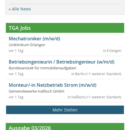
» Alle News
TGA Jobs
Mechatroniker (m/w/d)
Uniklinikum Erlangen
vor 1 Tag
in Erlangen
Betriebsingenieurin / Betriebsingenieur (w/m/d)
Bundesanstalt für Immobilienaufgaben
vor 1 Tag
in Berlin (+1 weiterer Standort)
Monteur/-in Netzbetrieb Strom (m/w/d)
Gemeindewerke Haßloch GmbH
vor 1 Tag
in Haßloch (+1 weiterer Standort)
Mehr Stellen
Ausgabe 03/2026