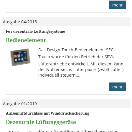
mehr
Ausgabe 04/2015
Für dezentrale Lüftungssysteme
Bedienelement
Das Design-Touch-Bedienele­ment SEC
Touch wurde für den Betrieb der SEVi-
Lüfter­an­triebe entwickelt. Mit diesem kann
der Nutzer sechs Lüfterpaare (zwölf Lüfter)
individuell steuern....
mehr
Ausgabe 01/2019
Außenluftdurchlass mit Winddrucksicherung
Dezentrale Lüftungsgeräte
Für ein Raumklima hat Zewotherm seine