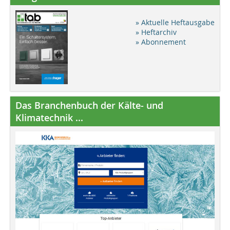
» Aktuelle Heftausgabe
» Heftarchiv
» Abonnement
Das Branchenbuch der Kälte- und
Klimatechnik ...