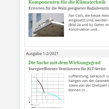
Komponenten für die Klimatechnik
Kriterien für die Wahl geeigneter Radialventil
Fan Coils, die heute mei
eingesetzt sind, werden 
(Bild 2a und b). Daher ma
Konstruktion und...
Ausgabe 1-2/2021
Die Sache mit dem Wirkungsgrad
Energieeffiziente Ventilatoren für RLT-Geräte
Luftleistung, Geräusch 
hängen von der Geometr
sowie von der Drehzahl 
können in...