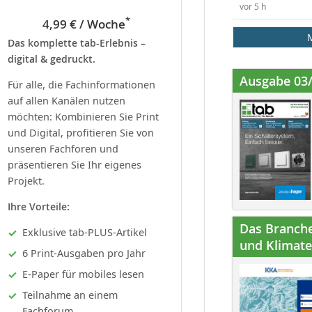
vor 5 h
*
4,99 € / Woche
Das komplette tab-Erlebnis –
digital & gedruckt.
Ausgabe 03
Für alle, die Fachinformationen
auf allen Kanälen nutzen
möchten: Kombinieren Sie Print
und Digital, profitieren Sie von
unseren Fachforen und
präsentieren Sie Ihr eigenes
Projekt.
Ihre Vorteile:
Das Branche
Exklusive tab-PLUS-Artikel
und Klimatec
6 Print-Ausgaben pro Jahr
E-Paper für mobiles lesen
Teilnahme an einem
Fachforum