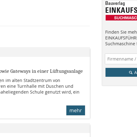
Finden Sie mehr
EINKAUFSFÜHRE
Suchmaschine f
owie Gateways in einer Lüftungsanlage
A
tten im alten Stadtzentrum von
ren eine Turnhalle mit Duschen und
naheliegenden Schule genutzt wird, ein
mehr