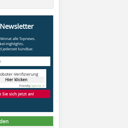
-Newsletter
Monat alle Topnews.
kel-Highlights.
 jederzeit kündbar.
oboter-Verifizierung
Hier klicken
Friendly
Captcha ⇗
Sie sich jetzt an!
nden