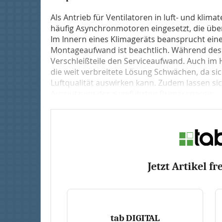
Als Antrieb für Ventilatoren in luft- und kli
häufig Asynchronmotoren eingesetzt, die übe
Im Innern eines Klimageräts beansprucht eine
Montageaufwand ist beachtlich. Während des 
Verschleißteile den Serviceaufwand. Auch im
die weit verbreitete Lösung Schwächen, da si
Luftqualität auswirken kann. Zudem lassen si
Ausnutzung der zugeführten Primärenergie...
Jetzt Artikel fr
tab DIGITAL