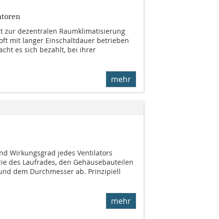
atoren
st zur dezentralen Raumklimatisierung
oft mit langer Einschaltdauer betrieben
cht es sich bezahlt, bei ihrer
mehr
und Wirkungsgrad jedes Ventilators
ie des Laufrades, den Gehäusebauteilen
und dem Durchmesser ab. Prinzipiell
mehr