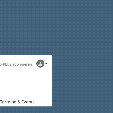
b-PLUS abonnieren
Termine & Events