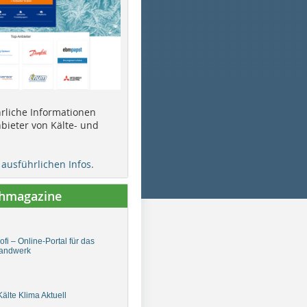
ührliche Informationen
bieter von Kälte- und
e ausführlichen Infos.
chmagazine
fi – Online-Portal für das
andwerk
älte Klima Aktuell