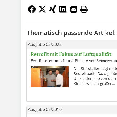
Thematisch passende Artikel:
Ausgabe 03/2023
Retrofit mit Fokus auf Luftqualität
Ventilatorentausch und Einsatz von Sensoren s
Der Stiftskeller liegt mi
Beutelsbach. Dazu gehö
Umkleiden, die von der 
Kino sowie ein großer...
Ausgabe 05/2010