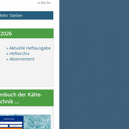
in Berlin
Mehr Stellen
/2026
» Aktuelle Heftausgabe
» Heftarchiv
» Abonnement
nbuch der Kälte-
hnik ...