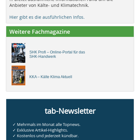
Anbieter von Kälte- und Klimatechnik.
Hier gibt es die ausführlichen Infos.
Weitere Fachmagazine
SHK Profi – Online-Portal für das
SHK-Handwerk
KKA – Kälte Klima Aktuell
tab-Newsletter
✓ Mehrmals im Monat alle Topnews.
✓ Exklusive Artikel-Highlights.
✓ Kostenlos und jederzeit kündbar.