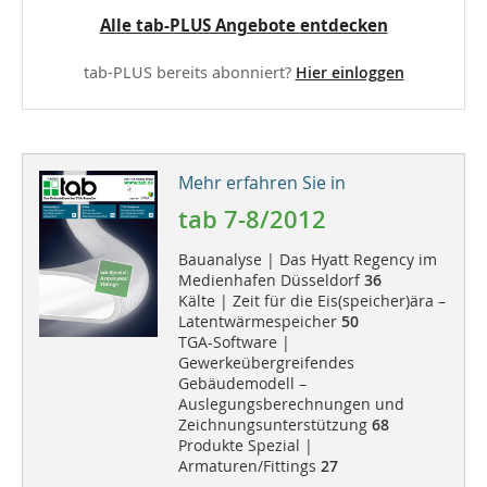
Alle tab-PLUS Angebote entdecken
tab-PLUS bereits abonniert?
Hier einloggen
Mehr erfahren Sie in
tab 7-8/2012
Bauanalyse | Das Hyatt Regency im
Medienhafen Düsseldorf
36
Kälte | Zeit für die Eis(speicher)ära –
Latentwärmespeicher
50
TGA-Software |
Gewerkeübergreifendes
Gebäudemodell –
Auslegungsberechnungen und
Zeichnungsunterstützung
68
Produkte Spezial |
Armaturen/Fittings
27