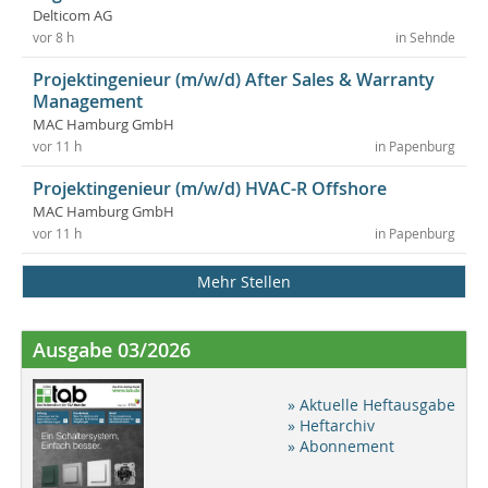
Delticom AG
vor 8 h
in Sehnde
Projektingenieur (m/w/d) After Sales & Warranty
Management
MAC Hamburg GmbH
vor 11 h
in Papenburg
Projektingenieur (m/w/d) HVAC-R Offshore
MAC Hamburg GmbH
vor 11 h
in Papenburg
Mehr Stellen
Ausgabe 03/2026
» Aktuelle Heftausgabe
» Heftarchiv
» Abonnement