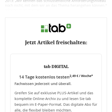
2013: „Wir kennen das schlussendliche Anforderungsniveau
noch nicht, mit dem wir an das Thema herangehen können.“
Allerdings ist derzeit...
Jetzt Artikel freischalten:
tab DIGITAL
2,49 € / Woche*
14 Tage kostenlos testen
Fachwissen jederzeit und überall.
Greifen Sie auf exklusive PLUS-Artikel und das
komplette Online-Archiv zu und lesen Sie tab
bequem im E-Paper-Format. Das digitale Abo für
alle, die flexibel bleiben möchten.