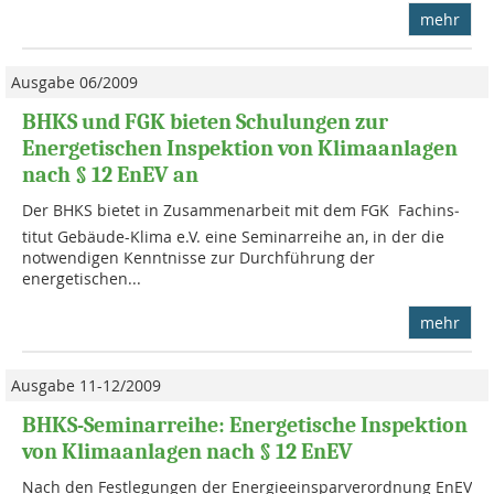
mehr
Ausgabe 06/2009
BHKS und FGK bieten Schulungen zur
Energetischen Inspektion von Klimaanlagen
nach § 12 EnEV an
Der BHKS bietet in Zu­sam­men­ar­beit mit dem FGK  Fach­ins­
titut Gebäude-Klima e.V. eine Seminar­reihe an, in der die
not­wendigen Kenntnisse zur Durch­füh­rung der
energetischen...
mehr
Ausgabe 11-12/2009
BHKS-Seminarreihe: Energetische Inspektion
von Klimaanlagen nach § 12 EnEV
Nach den Festlegungen der Energieeinsparverordnung EnEV