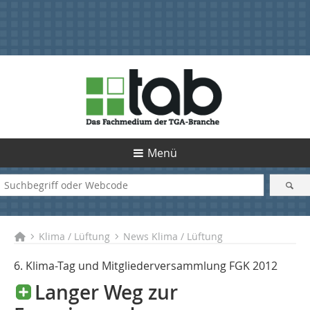
Menü
Klima / Lüftung
News Klima / Lüftung
6. Klima-Tag und Mitgliederversammlung FGK 2012
Langer Weg zur