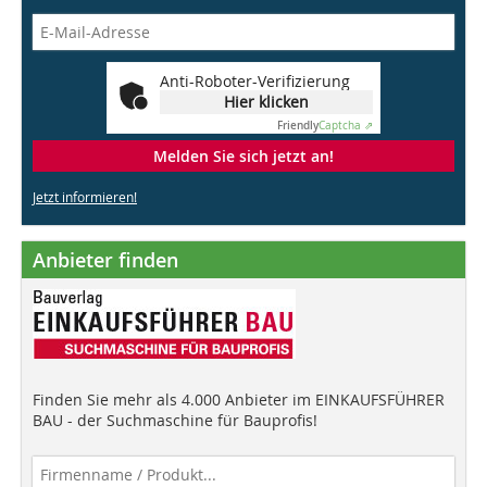
Anti-Roboter-Verifizierung
Hier klicken
Friendly
Captcha ⇗
Melden Sie sich jetzt an!
Jetzt informieren!
Anbieter finden
Finden Sie mehr als 4.000 Anbieter im EINKAUFSFÜHRER
BAU - der Suchmaschine für Bauprofis!