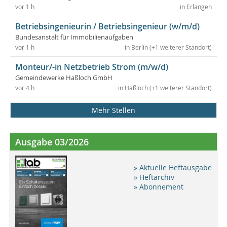
vor 1 h
in Erlangen
Betriebsingenieurin / Betriebsingenieur (w/m/d)
Bundesanstalt für Immobilienaufgaben
vor 1 h
in Berlin (+1 weiterer Standort)
Monteur/-in Netzbetrieb Strom (m/w/d)
Gemeindewerke Haßloch GmbH
vor 4 h
in Haßloch (+1 weiterer Standort)
Mehr Stellen
Ausgabe 03/2026
» Aktuelle Heftausgabe
» Heftarchiv
» Abonnement