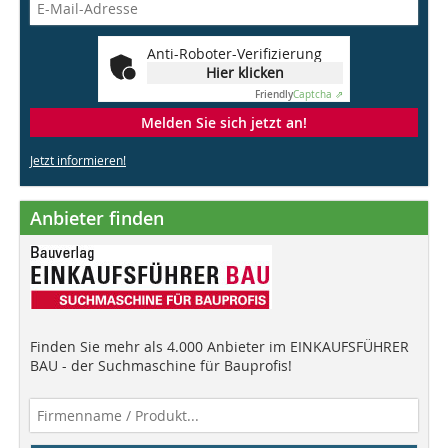
Anti-Roboter-Verifizierung
Hier klicken
Friendly
Captcha ⇗
Melden Sie sich jetzt an!
Jetzt informieren!
Anbieter finden
Finden Sie mehr als 4.000 Anbieter im EINKAUFSFÜHRER
BAU - der Suchmaschine für Bauprofis!