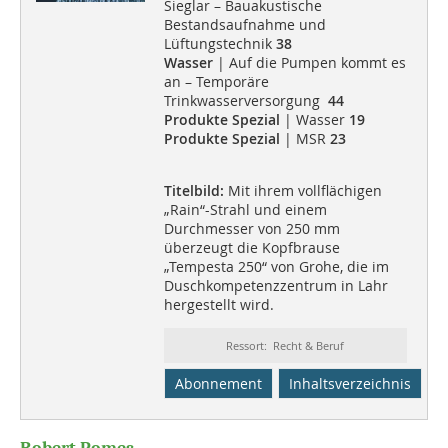
Sieglar – Bauakustische
Bestandsaufnahme und
Lüftungstechnik
38
Wasser
| Auf die Pumpen kommt es
an – Temporäre
Trinkwasserversorgung
44
Produkte Spezial
| Wasser
19
Produkte Spezial
| MSR
23
Titelbild:
Mit ihrem vollflächigen
„Rain“-Strahl und einem
Durchmesser von 250 mm
überzeugt die Kopfbrause
„Tempesta 250“ von Grohe, die im
Duschkompetenzzentrum in Lahr
hergestellt wird.
Ressort: Recht & Beruf
Abonnement
Inhaltsverzeichnis