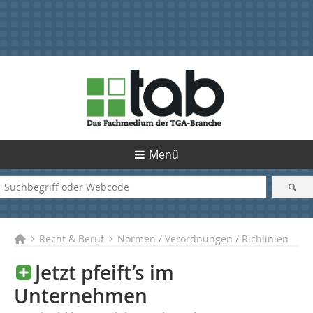
Menü
Recht & Beruf
Normen / Verordnungen / Richlinien
Jetzt pfeift’s im
Unternehmen