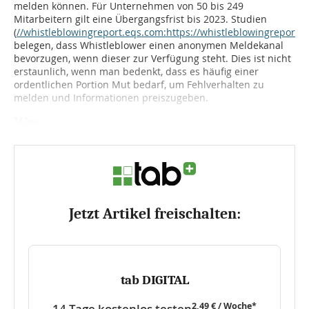
melden können. Für Unternehmen von 50 bis 249
Mitarbeitern gilt eine Übergangsfrist bis 2023. Studien
(
//whistleblowingreport.eqs.com:https://whistleblowingreport.
belegen, dass Whistleblower einen anonymen Meldekanal
bevorzugen, wenn dieser zur Verfügung steht. Dies ist nicht
erstaunlich, wenn man bedenkt, dass es häufig einer
ordentlichen Portion Mut bedarf, um Fehlverhalten zu
melden und Informationen preiszugeben.
Was...
Jetzt Artikel freischalten:
tab DIGITAL
2,49 € / Woche*
14 Tage kostenlos testen