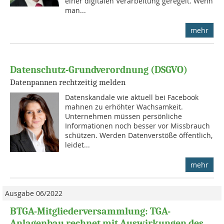
einer digitalen Verarbeitung geregelt. Wenn
man...
mehr
Datenschutz-Grundverordnung (DSGVO)
Datenpannen rechtzeitig melden
Datenskandale wie aktuell bei Facebook
mahnen zu erhöhter Wachsamkeit.
Unternehmen müssen persönliche
Informationen noch besser vor Missbrauch
schützen. Werden Datenverstöße öffentlich,
leidet...
mehr
Ausgabe 06/2022
BTGA-Mitgliederversammlung: TGA-
Anlagenbau rechnet mit Auswirkungen des