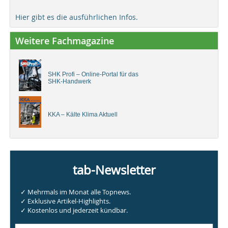
Hier gibt es die ausführlichen Infos.
Weitere Fachmagazine
SHK Profi – Online-Portal für das
SHK-Handwerk
KKA – Kälte Klima Aktuell
tab-Newsletter
✓ Mehrmals im Monat alle Topnews.
✓ Exklusive Artikel-Highlights.
✓ Kostenlos und jederzeit kündbar.