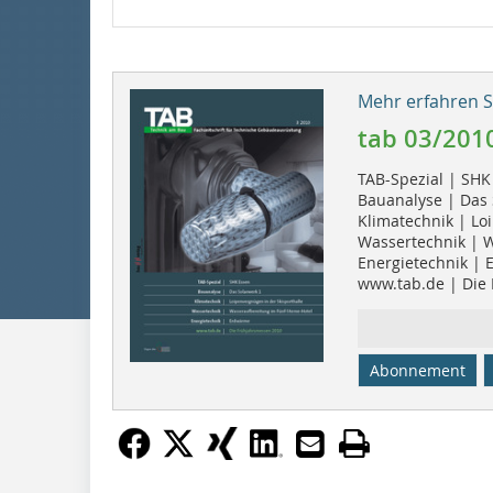
Mehr erfahren Si
tab 03/201
TAB-Spezial | SHK
Bauanalyse | Das 
Klimatechnik | Lo
Wassertechnik | W
Energietechnik |
www.tab.de | Die
Abonnement