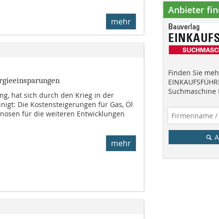
Anbieter fi
mehr
Finden Sie mehr
rgieeinsparungen
EINKAUFSFÜHRE
Suchmaschine f
ng, hat sich durch den Krieg in der
nigt: Die Kostensteigerungen für Gas, Öl
nosen für die weiteren Entwicklungen
A
mehr