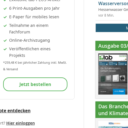
Wasserversor
6 Print-Ausgaben pro Jahr
Hessenwasser G
vor 8 Min.
E-Paper für mobiles lesen
Teilnahme an einem
Fachforum
Online-Archivzugang
Ausgabe 03
Veröffentlichen eines
Projekts
*259,48 € bei jährlicher Zahlung inkl. MwSt.
& Versand
Jetzt bestellen
Das Branche
ote entdecken
und Klimatec
rt?
Hier einloggen