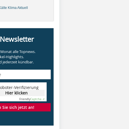
älte Klima Aktuell
-Newsletter
Monat alle Topnews.
kel-Highlights.
 jederzeit kündbar.
oboter-Verifizierung
Hier klicken
Friendly
Captcha ⇗
Sie sich jetzt an!