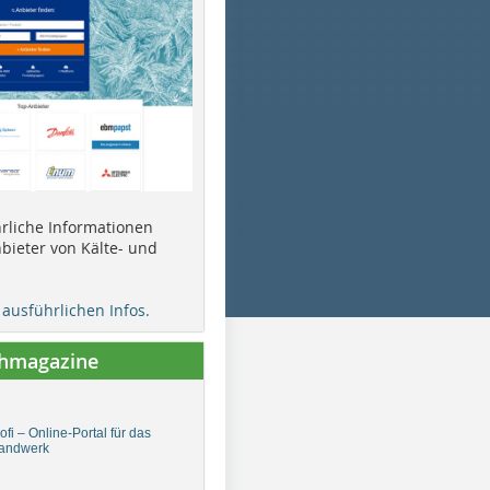
ührliche Informationen
bieter von Kälte- und
e ausführlichen Infos.
chmagazine
fi – Online-Portal für das
andwerk