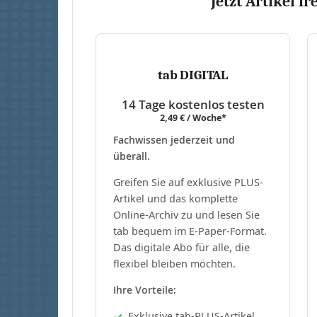
Jetzt Artikel fr
tab DIGITAL
14 Tage kostenlos testen
2,49 € / Woche*
Fachwissen jederzeit und
überall.
Greifen Sie auf exklusive PLUS-
Artikel und das komplette
Online-Archiv zu und lesen Sie
tab bequem im E-Paper-Format.
Das digitale Abo für alle, die
flexibel bleiben möchten.
Ihre Vorteile:
Exklusive tab-PLUS-Artikel