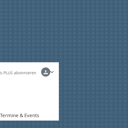
b-PLUS abonnieren
Termine & Events