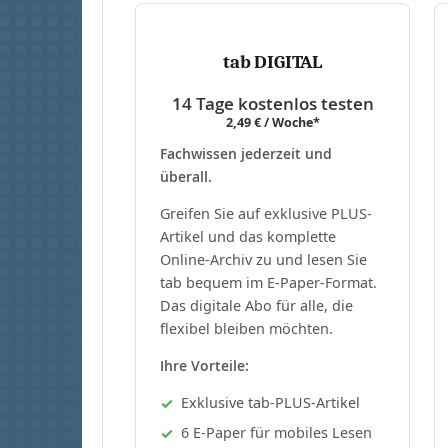
tab DIGITAL
14 Tage kostenlos testen
2,49 € / Woche*
Fachwissen jederzeit und
überall.
Greifen Sie auf exklusive PLUS-
Artikel und das komplette
Online-Archiv zu und lesen Sie
tab bequem im E-Paper-Format.
Das digitale Abo für alle, die
flexibel bleiben möchten.
Ihre Vorteile:
Exklusive tab-PLUS-Artikel
6 E-Paper für mobiles Lesen