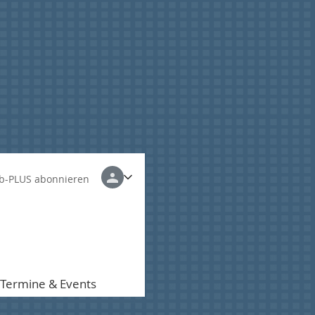
b-PLUS abonnieren
Termine & Events