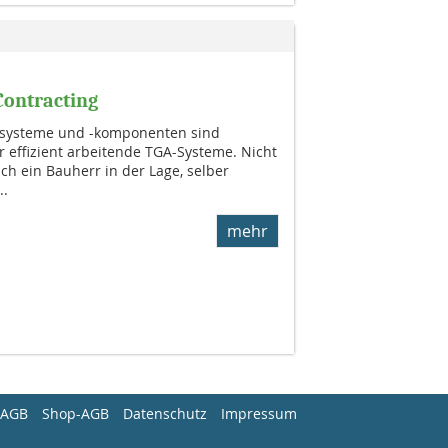
Contracting
ksysteme und -komponenten sind
 effizient arbeitende TGA-Systeme. Nicht
ich ein Bauherr in der Lage, selber
..
mehr
AGB
Shop-AGB
Datenschutz
Impressum