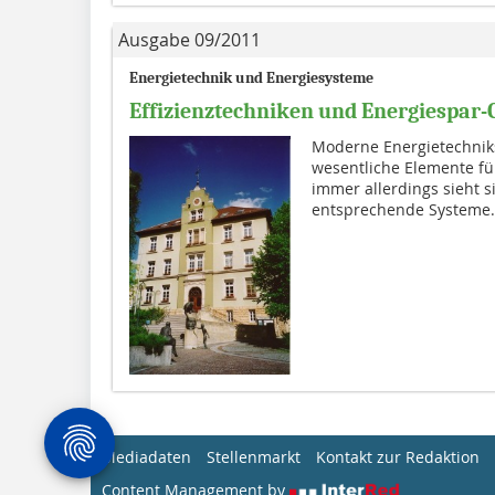
Ausgabe 09/2011
Energietechnik und Energiesysteme
Effizienztechniken und Energiespar-
Moderne Energietechni
wesentliche Elemente für
immer allerdings sieht s
entsprechende Systeme.
Mediadaten
Stellenmarkt
Kontakt zur Redaktion
Content Management by