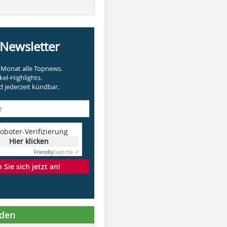
-Newsletter
Monat alle Topnews.
kel-Highlights.
 jederzeit kündbar.
oboter-Verifizierung
Hier klicken
Friendly
Captcha ⇗
Sie sich jetzt an!
nden