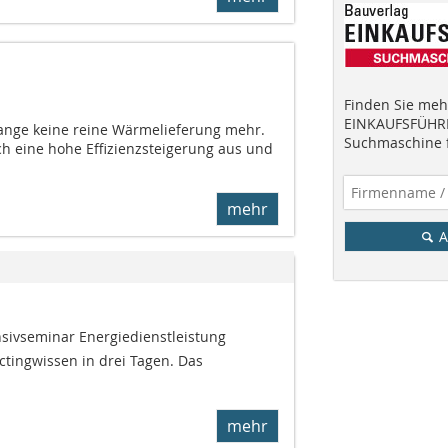
Finden Sie mehr
EINKAUFSFÜHRE
 lange keine reine Wärmelieferung mehr.
Suchmaschine f
h eine hohe Effizienzsteigerung aus und
mehr
A
nsivseminar Energiedienstleistung
ctingwissen in drei Tagen. Das
mehr