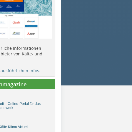
ührliche Informationen
bieter von Kälte- und
e ausführlichen Infos.
chmagazine
fi – Online-Portal für das
andwerk
älte Klima Aktuell