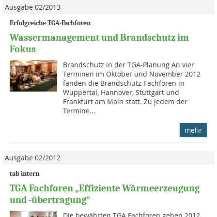
Ausgabe 02/2013
Erfolgreiche TGA-Fachforen
Wassermanagement und Brandschutz im
Fokus
Brandschutz in der TGA-Planung An vier
Terminen im Oktober und November 2012
fanden die Brandschutz-Fachforen in
Wuppertal, Hannover, Stuttgart und
Frankfurt am Main statt. Zu jedem der
Termine...
mehr
Ausgabe 02/2012
tab intern
TGA Fachforen „Effiziente Wärmeerzeugung
und -übertragung“
Die bewährten TGA Fachforen gehen 2012