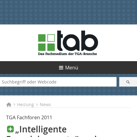
Menü
Heizung
News
TGA Fachforen 2011
„Intelligente