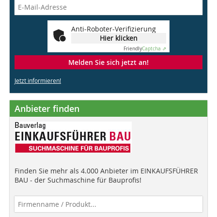
Anti-Roboter-Verifizierung
Hier klicken
Friendly
Captcha ⇗
Melden Sie sich jetzt an!
Jetzt informieren!
Anbieter finden
Finden Sie mehr als 4.000 Anbieter im EINKAUFSFÜHRER
BAU - der Suchmaschine für Bauprofis!