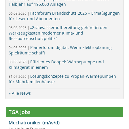
Halbjahr auf 195.000 Anlagen
Fachforum Brandschutz 2026 – Ermäßigungen
06.08.2026 |
für Leser und Abonnenten
„Grauwasseraufbereitung gehört in den
05.08.2026 |
Werkzeugkasten moderner Klima- und
Ressourcenschutzpolitik“
Planerforum digital: Wenn Elektroplanung
04.08.2026 |
Spielräume schafft
Effizientes Doppel: Wärmepumpe und
03.08.2026 |
Klimagerät in einem
Lösungskonzepte zu Propan-Wärmepumpen
31.07.2026 |
für Mehrfamilienhäuser
» Alle News
TGA Jobs
Mechatroniker (m/w/d)
Uniklinikum Erlangen