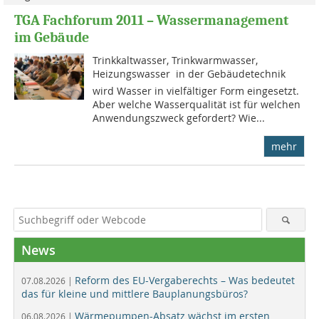
TGA Fachforum 2011 – Wassermanagement
im Gebäude
Trinkkaltwasser, Trinkwarmwasser,
Heizungswasser  in der Gebäudetechnik
wird Wasser in vielfältiger Form eingesetzt.
Aber welche Wasserqualität ist für welchen
Anwendungszweck gefordert? Wie...
mehr
News
Reform des EU-Vergaberechts – Was bedeutet
07.08.2026 |
das für kleine und mittlere Bauplanungsbüros?
Wärmepumpen-Absatz wächst im ersten
06.08.2026 |