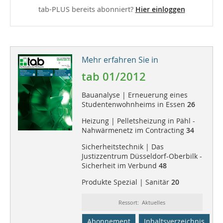
tab-PLUS bereits abonniert?
Hier einloggen
Mehr erfahren Sie in
tab 01/2012
Bauanalyse | Erneuerung eines
Studentenwohnheims in Essen
26
Heizung | Pelletsheizung in Pähl -
Nahwärmenetz im Contracting
34
Sicherheitstechnik | Das
Justizzentrum Düsseldorf-Oberbilk -
Sicherheit im Verbund
48
Produkte Spezial | Sanitär
20
Ressort: Aktuelles
Abonnement
Inhaltsverzeichnis