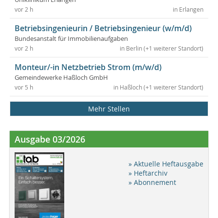
vor 2 h
in Erlangen
Betriebsingenieurin / Betriebsingenieur (w/m/d)
Bundesanstalt für Immobilienaufgaben
vor 2 h
in Berlin (+1 weiterer Standort)
Monteur/-in Netzbetrieb Strom (m/w/d)
Gemeindewerke Haßloch GmbH
vor 5 h
in Haßloch (+1 weiterer Standort)
Mehr Stellen
Ausgabe 03/2026
» Aktuelle Heftausgabe
» Heftarchiv
» Abonnement