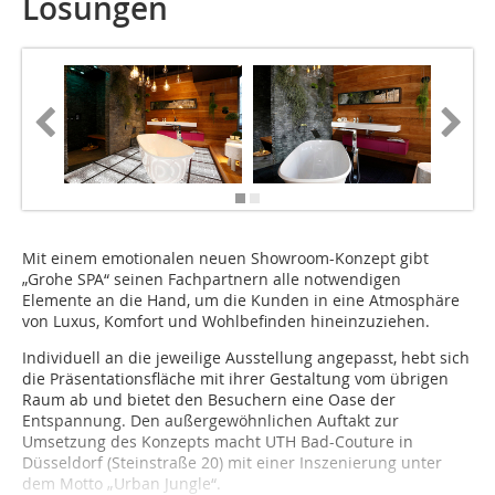
Lösungen
Mit einem emotionalen neuen Showroom-Konzept gibt
„Grohe SPA“ seinen Fachpartnern alle notwendigen
Elemente an die Hand, um die Kunden in eine Atmosphäre
von Luxus, Komfort und Wohlbefinden hineinzuziehen.
Individuell an die jeweilige Ausstellung angepasst, hebt sich
die Präsentationsfläche mit ihrer Gestaltung vom übrigen
Raum ab und bietet den Besuchern eine Oase der
Entspannung. Den außergewöhnlichen Auftakt zur
Umsetzung des Konzepts macht UTH Bad-Couture in
Düsseldorf (Steinstraße 20) mit einer Inszenierung unter
dem Motto „Urban Jungle“.