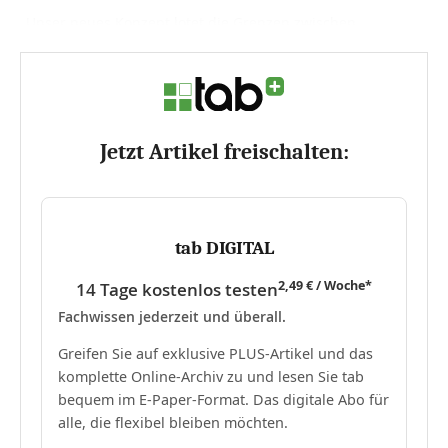
„Unser neues Konzept lotet die Grenzen zwischen...
Jetzt Artikel freischalten:
tab DIGITAL
2,49 € / Woche*
14 Tage kostenlos testen
Fachwissen jederzeit und überall.
Greifen Sie auf exklusive PLUS-Artikel und das
komplette Online-Archiv zu und lesen Sie tab
bequem im E-Paper-Format. Das digitale Abo für
alle, die flexibel bleiben möchten.