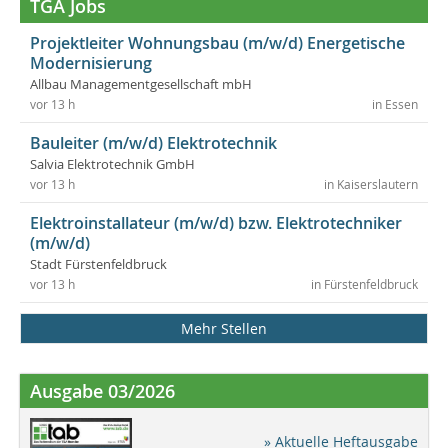
TGA Jobs
Projektleiter Wohnungsbau (m/w/d) Energetische
Modernisierung
Allbau Managementgesellschaft mbH
vor 13 h
in Essen
Bauleiter (m/w/d) Elektrotechnik
Salvia Elektrotechnik GmbH
vor 13 h
in Kaiserslautern
Elektroinstallateur (m/w/d) bzw. Elektrotechniker
(m/w/d)
Stadt Fürstenfeldbruck
vor 13 h
in Fürstenfeldbruck
Mehr Stellen
Ausgabe 03/2026
» Aktuelle Heftausgabe