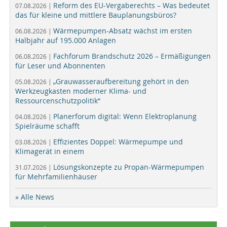
Reform des EU-Vergaberechts – Was bedeutet
07.08.2026 |
das für kleine und mittlere Bauplanungsbüros?
Wärmepumpen-Absatz wächst im ersten
06.08.2026 |
Halbjahr auf 195.000 Anlagen
Fachforum Brandschutz 2026 – Ermäßigungen
06.08.2026 |
für Leser und Abonnenten
„Grauwasseraufbereitung gehört in den
05.08.2026 |
Werkzeugkasten moderner Klima- und
Ressourcenschutzpolitik“
Planerforum digital: Wenn Elektroplanung
04.08.2026 |
Spielräume schafft
Effizientes Doppel: Wärmepumpe und
03.08.2026 |
Klimagerät in einem
Lösungskonzepte zu Propan-Wärmepumpen
31.07.2026 |
für Mehrfamilienhäuser
» Alle News