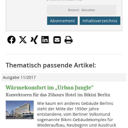
Ressort: Aktuelles
Abonnement
Inhaltsverzeichnis
Thematisch passende Artikel:
Ausgabe 11/2017
Wärmekomfort im „Urban Jungle“
Konvektoren für das 25hours Hotel im Bikini Berlin
Wie kaum ein anderes Gebäude Berlins
steht der Mitte der 1950er Jahre
entstandene, vom Berliner Volksmund
sogenannte Bikini-Gebäude­komplex für
Wiederaufbau, Neubeginn und Ausdruck