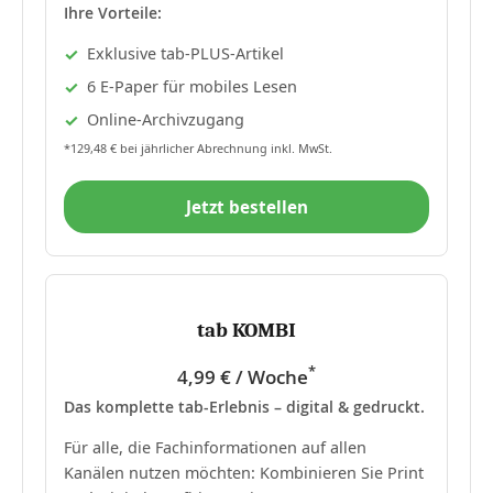
Ihre Vorteile:
Exklusive tab-PLUS-Artikel
6 E-Paper für mobiles Lesen
Online-Archivzugang
*129,48 € bei jährlicher Abrechnung inkl. MwSt.
Jetzt bestellen
tab KOMBI
*
4,99 € / Woche
Das komplette tab-Erlebnis – digital & gedruckt.
Für alle, die Fachinformationen auf allen
Kanälen nutzen möchten: Kombinieren Sie Print