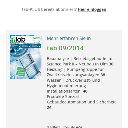
tab-PLUS bereits abonniert?
Hier einloggen
Mehr erfahren Sie in
tab 09/2014
Bauanalyse | Betriebsgebäude im
Science Park II – Neubau in Ulm
30
Heizung | Pumpengruppe für
Zweikreis-Heizungsanlagen
38
Wasser | Druckverlust- und
Hygieneoptimierung –
Installationsarten
46
Produkte Spezial |
Gebäudeautomation und Sicherheit
24
(Titelbild: Exhausto A/S)