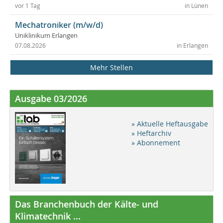
vor 1 Tag
in Lünen
Mechatroniker (m/w/d)
Uniklinikum Erlangen
07.08.2026
in Erlangen
Mehr Stellen
Ausgabe 03/2026
» Aktuelle Heftausgabe
» Heftarchiv
» Abonnement
Das Branchenbuch der Kälte- und
Klimatechnik ...