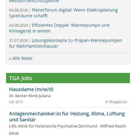
Ressourcenschutzpolitik“
Planerforum digital: Wenn Elektroplanung
04.08.2026 |
Spielräume schafft
Effizientes Doppel: Wärmepumpe und
03.08.2026 |
Klimagerät in einem
Lösungskonzepte zu Propan-Wärmepumpen
31.07.2026 |
für Mehrfamilienhäuser
» Alle News
TGA Jobs
Hausdame (m/w/d)
Dr. Becker Klinik Juliana
vor 20 h
in Wuppertal
Anlagenmechaniker:in für Heizung, Klima, Lüftung
und Sanitär
LWL-Klinik für Forensische Psychiatrie Dortmund - Wilfried-Rasch-
Klinik