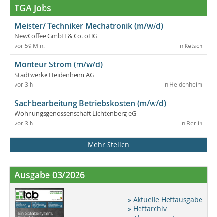
TGA Jobs
Meister/ Techniker Mechatronik (m/w/d)
NewCoffee GmbH & Co. oHG
vor 59 Min.
in Ketsch
Monteur Strom (m/w/d)
Stadtwerke Heidenheim AG
vor 3 h
in Heidenheim
Sachbearbeitung Betriebskosten (m/w/d)
Wohnungsgenossenschaft Lichtenberg eG
vor 3 h
in Berlin
Mehr Stellen
Ausgabe 03/2026
» Aktuelle Heftausgabe
» Heftarchiv