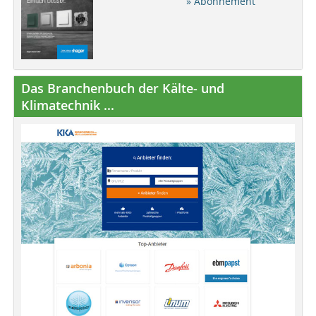
» Abonnement
Das Branchenbuch der Kälte- und
Klimatechnik ...