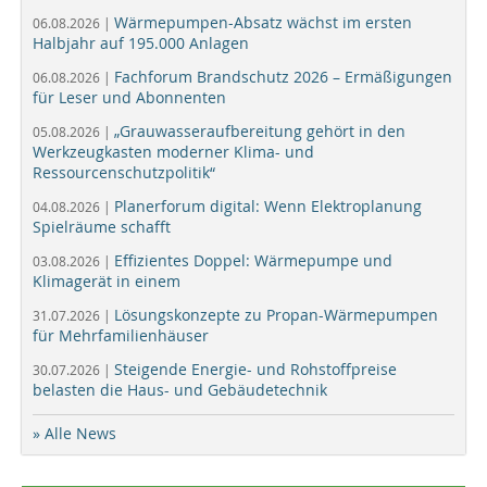
Wärmepumpen-Absatz wächst im ersten
06.08.2026 |
Halbjahr auf 195.000 Anlagen
Fachforum Brandschutz 2026 – Ermäßigungen
06.08.2026 |
für Leser und Abonnenten
„Grauwasseraufbereitung gehört in den
05.08.2026 |
Werkzeugkasten moderner Klima- und
Ressourcenschutzpolitik“
Planerforum digital: Wenn Elektroplanung
04.08.2026 |
Spielräume schafft
Effizientes Doppel: Wärmepumpe und
03.08.2026 |
Klimagerät in einem
Lösungskonzepte zu Propan-Wärmepumpen
31.07.2026 |
für Mehrfamilienhäuser
Steigende Energie- und Rohstoffpreise
30.07.2026 |
belasten die Haus- und Gebäudetechnik
» Alle News