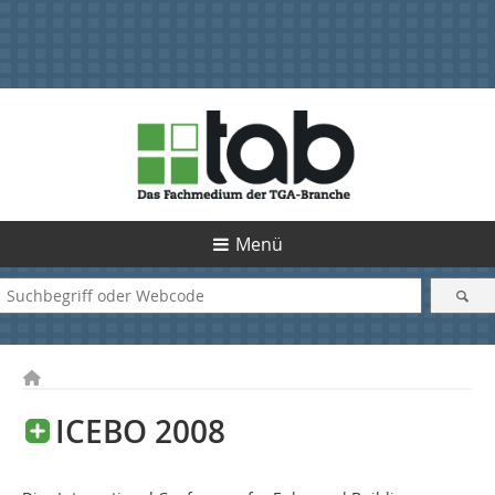
Menü
ICEBO
2008