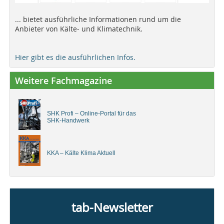
... bietet ausführliche Informationen rund um die
Anbieter von Kälte- und Klimatechnik.
Hier gibt es die ausführlichen Infos.
Weitere Fachmagazine
SHK Profi – Online-Portal für das
SHK-Handwerk
KKA – Kälte Klima Aktuell
tab-Newsletter