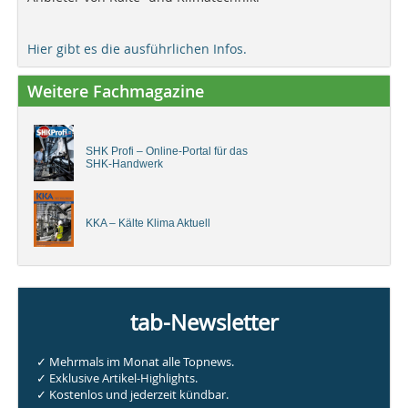
Hier gibt es die ausführlichen Infos.
Weitere Fachmagazine
SHK Profi – Online-Portal für das
SHK-Handwerk
KKA – Kälte Klima Aktuell
tab-Newsletter
✓ Mehrmals im Monat alle Topnews.
✓ Exklusive Artikel-Highlights.
✓ Kostenlos und jederzeit kündbar.