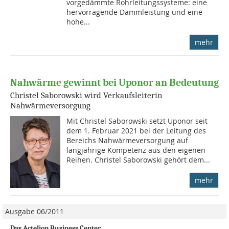
vorgedämmte Rohrleitungssysteme: eine
hervorragende Dämmleistung und eine
hohe...
mehr
Nahwärme gewinnt bei Uponor an Bedeutung
Christel Saborowski wird Verkaufsleiterin
Nahwärmeversorgung
Mit Christel Saborowski setzt Uponor seit
dem 1. Februar 2021 bei der Leitung des
Bereichs Nahwärmeversorgung auf
langjährige Kompetenz aus den eigenen
Reihen. Christel Saborowski gehört dem...
mehr
Ausgabe 06/2011
Das Actelion Business Center