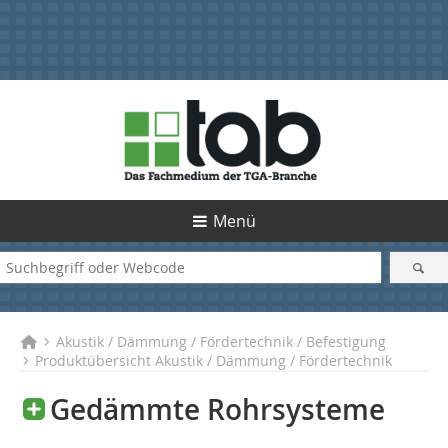
Menü
Akustik / Dämmung / Fördertechnik / Befestigung
Produktübersicht Akustik / Dämmung / Fördertechnik
Gedämmte Rohrsysteme