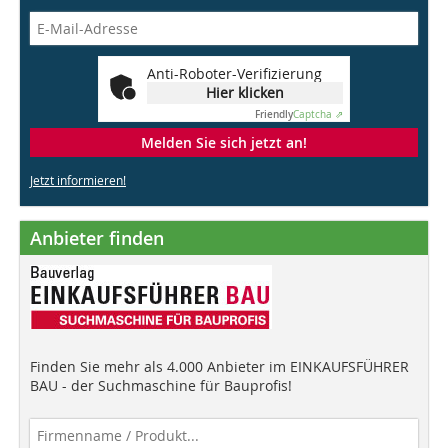
Anti-Roboter-Verifizierung
Hier klicken
Friendly
Captcha ⇗
Melden Sie sich jetzt an!
Jetzt informieren!
Anbieter finden
Finden Sie mehr als 4.000 Anbieter im EINKAUFSFÜHRER
BAU - der Suchmaschine für Bauprofis!