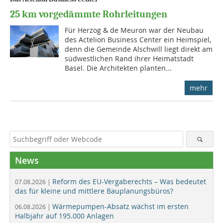
25 km vorgedämmte Rohrleitungen
Für Herzog & de Meuron war der Neu­bau
des Actelion Business Center ein Heimspiel,
denn die Gemeinde Alschwill liegt direkt am
südwestlichen Rand ihrer Heimatstadt
Basel. Die Architek­ten planten...
mehr
News
Reform des EU-Vergaberechts – Was bedeutet
07.08.2026 |
das für kleine und mittlere Bauplanungsbüros?
Wärmepumpen-Absatz wächst im ersten
06.08.2026 |
Halbjahr auf 195.000 Anlagen