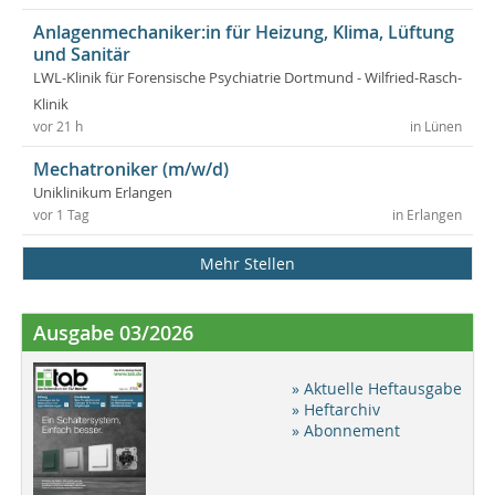
Anlagenmechaniker:in für Heizung, Klima, Lüftung
und Sanitär
LWL-Klinik für Forensische Psychiatrie Dortmund - Wilfried-Rasch-
Klinik
vor 21 h
in Lünen
Mechatroniker (m/w/d)
Uniklinikum Erlangen
vor 1 Tag
in Erlangen
Mehr Stellen
Ausgabe 03/2026
» Aktuelle Heftausgabe
» Heftarchiv
» Abonnement