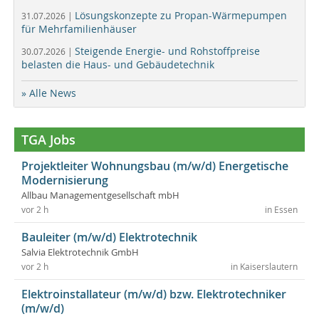
Lösungskonzepte zu Propan-Wärmepumpen
31.07.2026 |
für Mehrfamilienhäuser
Steigende Energie- und Rohstoffpreise
30.07.2026 |
belasten die Haus- und Gebäudetechnik
» Alle News
TGA Jobs
Projektleiter Wohnungsbau (m/w/d) Energetische
Modernisierung
Allbau Managementgesellschaft mbH
vor 2 h
in Essen
Bauleiter (m/w/d) Elektrotechnik
Salvia Elektrotechnik GmbH
vor 2 h
in Kaiserslautern
Elektroinstallateur (m/w/d) bzw. Elektrotechniker
(m/w/d)