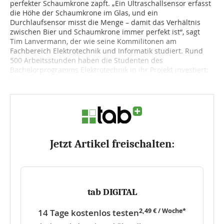
perfekter Schaumkrone zapft. „Ein Ultraschallsensor erfasst
die Höhe der Schaumkrone im Glas, und ein
Durchlaufsensor misst die Menge – damit das Verhältnis
zwischen Bier und Schaumkrone immer perfekt ist“, sagt
Tim Lanvermann, der wie seine Kommilitonen am
Fachbereich Elektrotechnik und Informatik studiert. Rund
500 Arbeitsstunden haben die Studenten des
Bachelorprogramms Elektrotechnik in ihr Projekt investiert:
Sie...
Jetzt Artikel freischalten:
tab DIGITAL
2,49 € / Woche*
14 Tage kostenlos testen