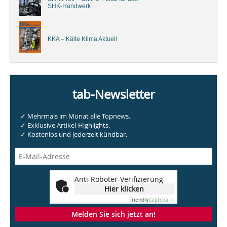
SHK-Handwerk
KKA – Kälte Klima Aktuell
tab-Newsletter
✓ Mehrmals im Monat alle Topnews.
✓ Exklusive Artikel-Highlights.
✓ Kostenlos und jederzeit kündbar.
Anti-Roboter-Verifizierung
Hier klicken
Friendly
Captcha ⇗
Melden Sie sich jetzt an!