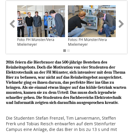
Foto: FH Münster/Vera
Fotos: FH Münster/Vera
Foto: FH
Mielemeyer
Mielemeyer
Mieleme
2016 feiern die Bierbrauer das 500-jährige Bestehen des
Reinheitsgebots. Doch die Motivation von vier Studenten der
Elektrotechnik an der FH Münster, sich intensiver mit dem Thema
Bier zu befassen, war nicht auf das Reinheitsgebot ausgerichtet.
Vielmehr ging es ihnen darum, das perfekte Bier ins Glas zu
bringen. Als sie einmal etwas länger auf das kühle Getränk warten
mussten, kamen sie zu dem Urteil: Das muss doch irgendwie
schneller gehen. Die Studenten des Fachbereichs Elektrotechnik
und Infor­matik zeigten sich daraufhin ausgesprochen kreativ.
Die Studenten Stefan Frenzel, Tim Lanvermann, Steffen
Frerk und Tobias Reisch entwarfen auf dem Steinfurter
Campus eine Anlage, die das Bier in bis zu 13 s und mit