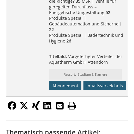
die Richtige?
35
MSR | Ventile für
geregelten Durchfluss –
Energetische Umgestaltung
52
Produkte Spezial |
Gebäudeautomation und Sicherheit
22
Produkte Spezial | Bädertechnik und
Hygiene
26
Titelbild:
Vorgefertigter Verteiler der
Aquatherm GmbH, Attendorn
Ressort: Studium & Karriere
Abonnement
Inhaltsverzeichnis
Thematisch passende Artikel: