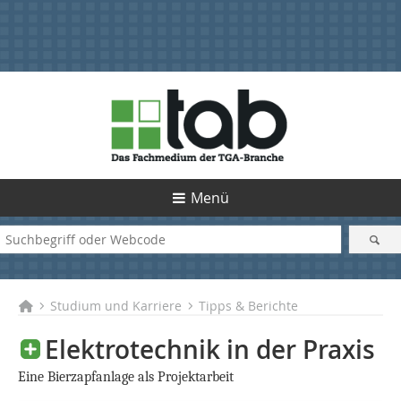
Menü
Studium und Karriere
Tipps & Berichte
Elektrotechnik in der Praxis
Eine Bierzapfanlage als Projektarbeit