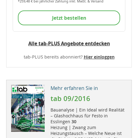
*259,48 € bei jährlicher Zahlung inkl. MwSt. & Versand
Jetzt bestellen
Alle tab-PLUS Angebote entdecken
tab-PLUS bereits abonniert?
Hier einloggen
Mehr erfahren Sie in
tab 09/2016
Bauanalyse | Ein Ideal wird Realität
– Glashochhaus für Festo in
Esslingen
30
Heizung | Zwang zum
Heizungstausch – Welche Neue ist