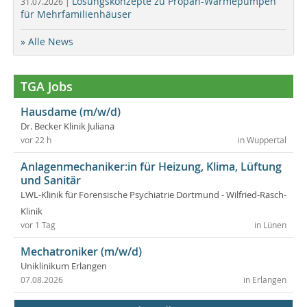
Lösungskonzepte zu Propan-Wärmepumpen
31.07.2026 |
für Mehrfamilienhäuser
» Alle News
TGA Jobs
Hausdame (m/w/d)
Dr. Becker Klinik Juliana
vor 22 h
in Wuppertal
Anlagenmechaniker:in für Heizung, Klima, Lüftung
und Sanitär
LWL-Klinik für Forensische Psychiatrie Dortmund - Wilfried-Rasch-
Klinik
vor 1 Tag
in Lünen
Mechatroniker (m/w/d)
Uniklinikum Erlangen
07.08.2026
in Erlangen