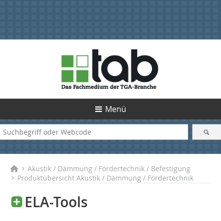
Menü
Akustik / Dämmung / Fördertechnik / Befestigung
Produktübersicht Akustik / Dämmung / Fördertechnik
ELA-Tools