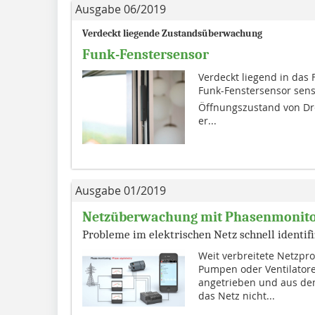
Ausgabe 06/2019
Verdeckt liegende Zustandsüberwachung
Funk-Fenstersensor
Verdeckt liegend in das Fe
Funk-Fenstersensor sens
Öffnungszustand von Dre
er...
Ausgabe 01/2019
Netzüberwachung mit Phasenmonit
Probleme im elektrischen Netz schnell identifi
Weit verbreitete Netzpr
Pumpen oder Ventilatore
angetrieben und aus de
das Netz nicht...