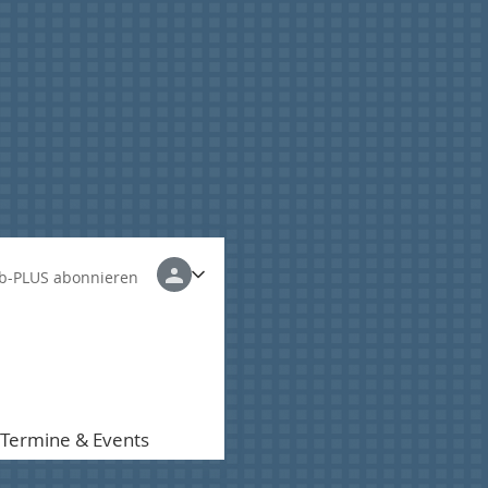
b-PLUS abonnieren
Termine & Events