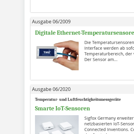
Ausgabe 06/2009
Digitale Ethernet-Temperatursensor
Die Temperatursensoren 
Interface werden ab sof
Temperaturbereich, der vo
Der Sensor am...
Ausgabe 06/2020
Temperatur- und Luftfeuchtigkeitsmessgeräte
Smarte IoT-Sensoren
Sigfox Germany erweitert
netzbasierten IoT-Senso
Connected Inventions. C