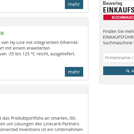
mehr
Finden Sie mehr
en
EINKAUFSFÜHRE
von Hy-Line mit integriertem Ethernet-
Suchmaschine f
ort mit einem erweiterten
n -55 bis 125 °C reicht, ausgeliefert.
A
mehr
 das Produktportfolio an smarten, 0G-
ren um Lösungen des Linecard-Partners
onnected Inventions ist ein Unternehmen