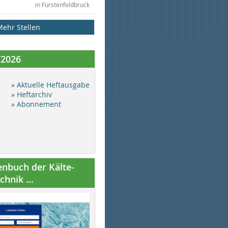
in Fürstenfeldbruck
Mehr Stellen
/2026
» Aktuelle Heftausgabe
» Heftarchiv
» Abonnement
nbuch der Kälte-
hnik ...