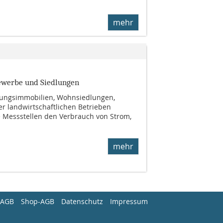
mehr
ewerbe und Siedlungen
stungsimmobilien, Wohnsiedlungen,
er landwirtschaftlichen Betrieben
e Messstellen den Verbrauch von Strom,
mehr
AGB
Shop-AGB
Datenschutz
Impressum