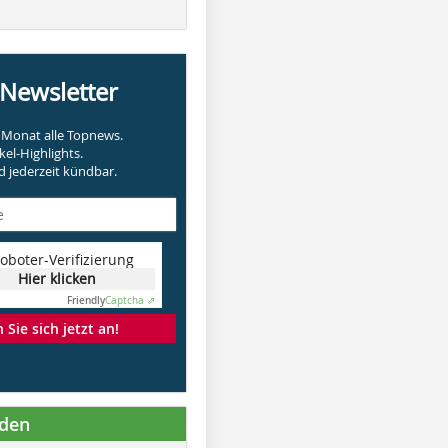
-Newsletter
Monat alle Topnews.
kel-Highlights.
 jederzeit kündbar.
oboter-Verifizierung
Hier klicken
Friendly
Captcha ⇗
Sie sich jetzt an!
nden