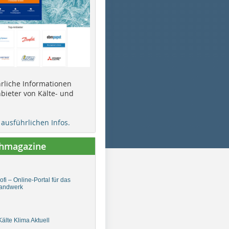
ührliche Informationen
bieter von Kälte- und
e ausführlichen Infos.
chmagazine
fi – Online-Portal für das
andwerk
älte Klima Aktuell