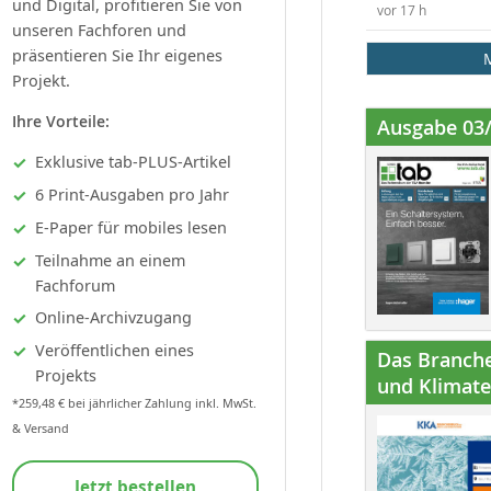
und Digital, profitieren Sie von
vor 17 h
unseren Fachforen und
präsentieren Sie Ihr eigenes
Projekt.
Ihre Vorteile:
Ausgabe 03
Exklusive tab-PLUS-Artikel
6 Print-Ausgaben pro Jahr
E-Paper für mobiles lesen
Teilnahme an einem
Fachforum
Online-Archivzugang
Veröffentlichen eines
Das Branche
Projekts
und Klimatec
*259,48 € bei jährlicher Zahlung inkl. MwSt.
& Versand
Jetzt bestellen