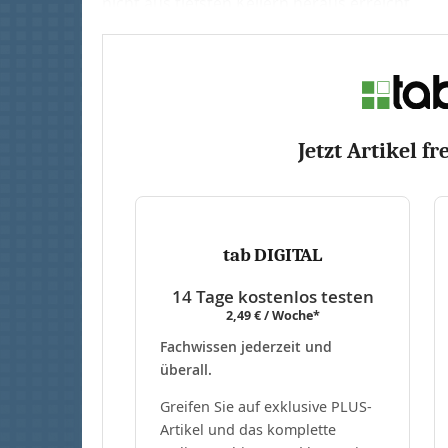
nicht aus tiefsten Kellern heraus erreicht....
Jetzt Artikel fr
tab DIGITAL
14 Tage kostenlos testen
2,49 € / Woche*
Fachwissen jederzeit und
überall.
Greifen Sie auf exklusive PLUS-
Artikel und das komplette