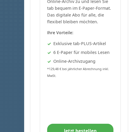
Online-Archiv zu und lesen Sie
tab bequem im E-Paper-Format.
Das digitale Abo für alle, die
flexibel bleiben möchten.
Ihre Vorteile:
Exklusive tab-PLUS-Artikel
6 E-Paper für mobiles Lesen
Online-Archivzugang
*129,48 € bei jährlicher Abrechnung inkl.
MwSt.
Jetzt bestellen