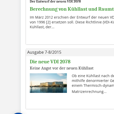
Der Entwurf der neuen VDI 2078
Berechnung von Kühllast und Raum
Im März 2012 erschien der Entwurf der neuen VDI 
von 1996 [2] ersetzen soll. Diese Richtlinie (VDI-
Kühllast, der...
Ausgabe 7-8/2015
Die neue VDI 2078
Keine Angst vor der neuen Kühllast
Ob eine Kühllast nach d
mithilfe denormierter G
einem Thermisch-dynami
Matrizenrechnung...