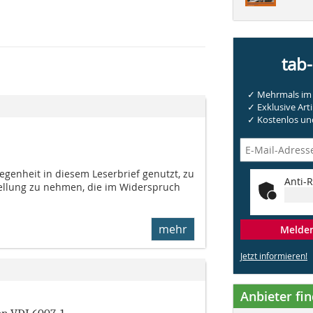
tab
✓ Mehrmals im 
✓ Exklusive Arti
✓ Kostenlos und
legenheit in diesem Leserbrief genutzt, zu
Anti-R
tellung zu nehmen, die im Widerspruch
mehr
Melden 
Jetzt informieren!
Anbieter fi