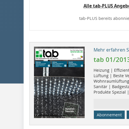
Alle tab-PLUS Angeb
tab-PLUS bereits abonnie
Mehr erfahren Si
tab 01/201
Heizung | Effizie
Lüftung | Beste Ve
Wohnraumlüftun
Sanitär | Badgest
Produkte Spezial 
Abonnement