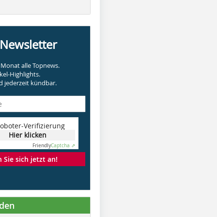
-Newsletter
Monat alle Topnews.
kel-Highlights.
 jederzeit kündbar.
oboter-Verifizierung
Hier klicken
Friendly
Captcha ⇗
Sie sich jetzt an!
nden