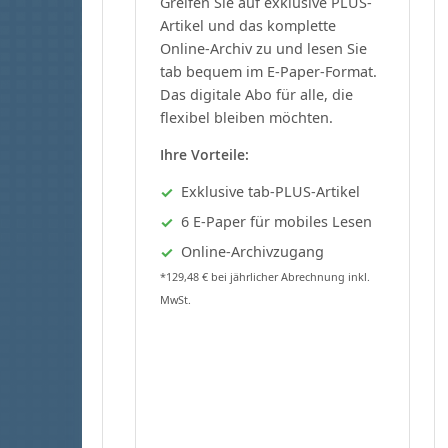
Greifen Sie auf exklusive PLUS-
Artikel und das komplette
Online-Archiv zu und lesen Sie
tab bequem im E-Paper-Format.
Das digitale Abo für alle, die
flexibel bleiben möchten.
Ihre Vorteile:
Exklusive tab-PLUS-Artikel
6 E-Paper für mobiles Lesen
Online-Archivzugang
*129,48 € bei jährlicher Abrechnung inkl.
MwSt.