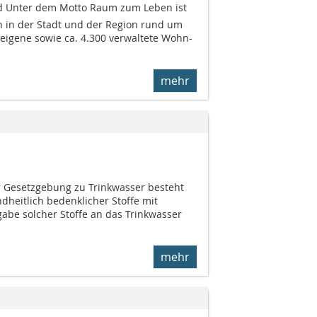
 Unter dem Motto Raum zum Leben ist
en in der Stadt und der Region rund um
 eigene sowie ca. 4.300 verwaltete Wohn-
mehr
er Gesetzgebung zu Trinkwasser besteht
dheitlich bedenklicher Stoffe mit
gabe solcher Stoffe an das Trinkwasser
mehr