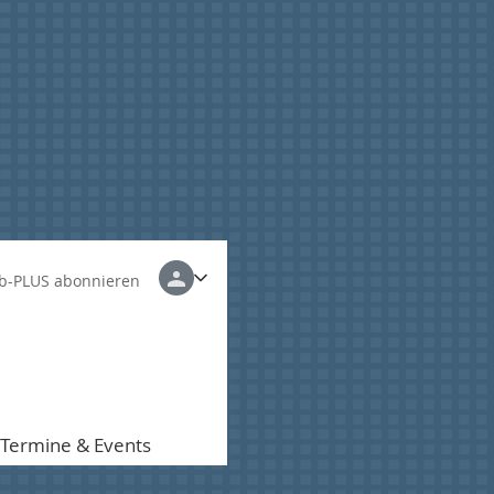
b-PLUS abonnieren
Termine & Events