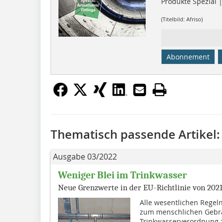
Produkte Spezial 
(Titelbild: Afriso)
Abonnement
Thematisch passende Artikel:
Ausgabe 03/2022
Weniger Blei im Trinkwasser
Neue Grenzwerte in der EU-Richtlinie von 202
Alle wesentlichen Regel
zum menschlichen Gebr
Trinkwasserverordnung z