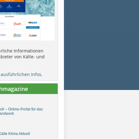
ührliche Informationen
bieter von Kälte- und
e ausführlichen Infos.
chmagazine
fi – Online-Portal für das
andwerk
älte Klima Aktuell