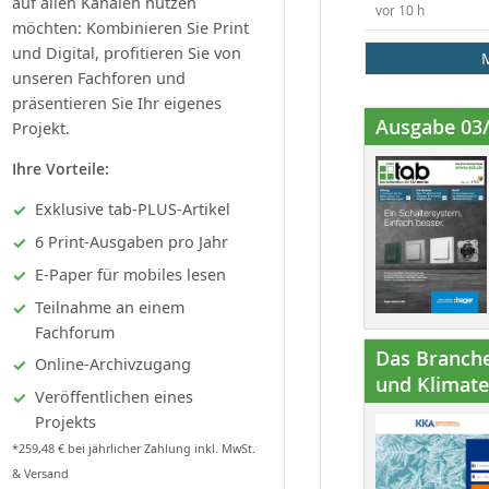
auf allen Kanälen nutzen
vor 10 h
möchten: Kombinieren Sie Print
und Digital, profitieren Sie von
unseren Fachforen und
präsentieren Sie Ihr eigenes
Ausgabe 03
Projekt.
Ihre Vorteile:
Exklusive tab-PLUS-Artikel
6 Print-Ausgaben pro Jahr
E-Paper für mobiles lesen
Teilnahme an einem
Fachforum
Das Branche
Online-Archivzugang
und Klimatec
Veröffentlichen eines
Projekts
*259,48 € bei jährlicher Zahlung inkl. MwSt.
& Versand