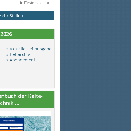
in Fürstenfeldbruck
Mehr Stellen
/2026
» Aktuelle Heftausgabe
» Heftarchiv
» Abonnement
nbuch der Kälte-
hnik ...