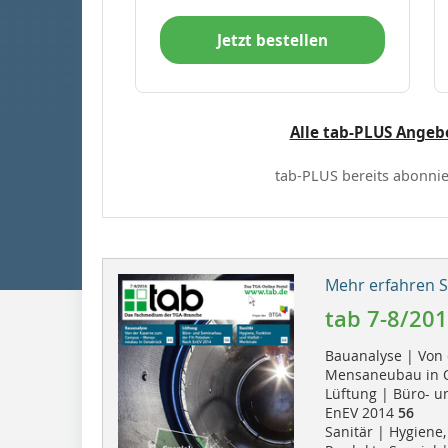
Jetzt bestellen
Alle tab-PLUS Angeb
tab-PLUS bereits abonnie
Mehr erfahren Si
tab 7-8/20
Bauanalyse | Von
Mensaneubau in 
Lüftung | Büro- 
EnEV 2014
56
Sanitär | Hygiene,