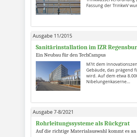
Fassung der TrinkwV wurd
Ausgabe 11/2015
Sanitärinstallation im IZR Regensbu
Ein Neubau für den TechCampus
M?it dem Innovationszen
Gebäude, das prägend f
wird. Auf dem etwa 8.0
Nibelungenkaserne...
Ausgabe 7-8/2021
Rohrleitungssysteme als Rückgrat
Auf die richtige Materialauswahl kommt es an