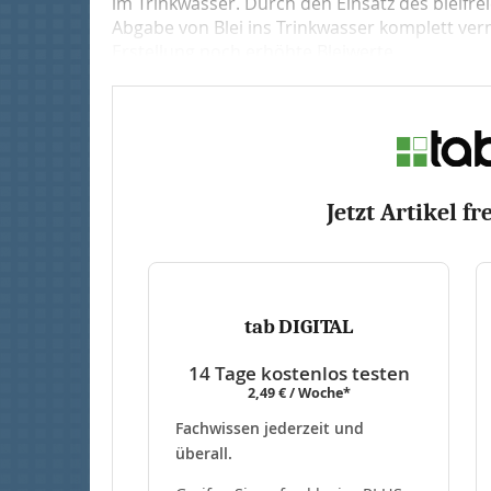
im Trinkwas­ser. Durch den Einsatz des bleifre
Abgabe von Blei ins Trinkwasser komplett ve
Erstellung noch erhöhte Bleiwerte...
Jetzt Artikel fr
tab DIGITAL
14 Tage kostenlos testen
2,49 € / Woche*
Fachwissen jederzeit und
überall.