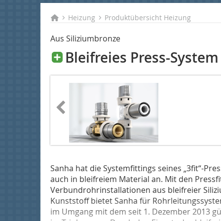
Heizung
Produktübersicht Heizung
Aus Siliziumbronze
Bleifreies Press-System
Sanha hat die Systemfittings seines „3fit“-Pre
auch in bleifreiem Material an. Mit den Pressfi
Verbundrohrinstallationen aus bleifreier Si
Kunststoff bietet Sanha für Rohrleitungssyste
im Umgang mit dem seit 1. Dezember 2013 gült