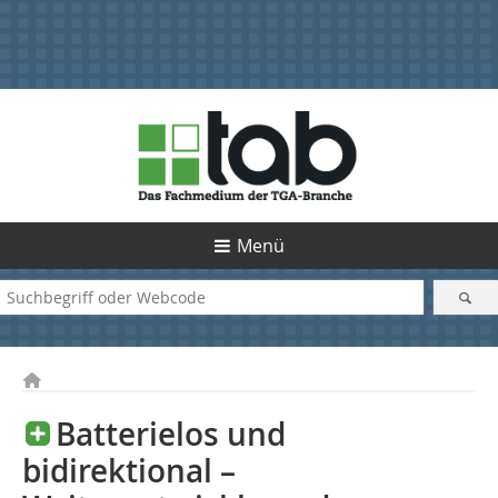
Menü
Batterielos und
bidirektional –