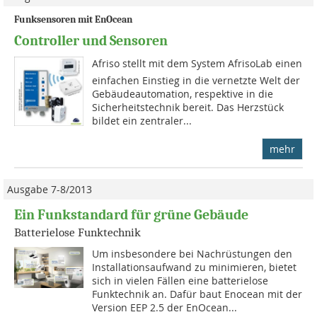
Funksensoren mit EnOcean
Controller und Sensoren
Afriso stellt mit dem System AfrisoLab einen
einfachen Einstieg in die vernetzte Welt der
Gebäudeautomation, respektive in die
Sicherheitstechnik bereit. Das Herzstück
bildet ein zentraler...
mehr
Ausgabe 7-8/2013
Ein Funkstandard für grüne Gebäude
Batterielose Funktechnik
Um insbesondere bei Nachrüs­tungen den
Installationsauf­wand zu minimieren, bietet
sich in vielen Fällen eine batterielose
Funktechnik an. Dafür baut Enocean mit der
Version EEP 2.5 der EnOcean...