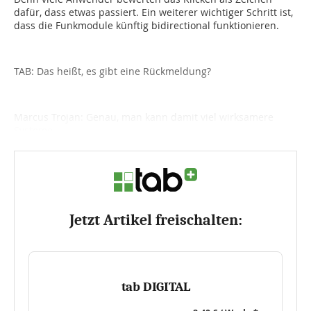
dafür, dass etwas passiert. Ein weiterer wichtiger Schritt ist,
dass die Funkmodule künftig bidirectional funktionieren.
TAB: Das heißt, es gibt eine Rückmeldung?
Marcus Trojan: Genau, man kann damit viel wirksamere
Systeme...
Jetzt Artikel freischalten:
tab DIGITAL