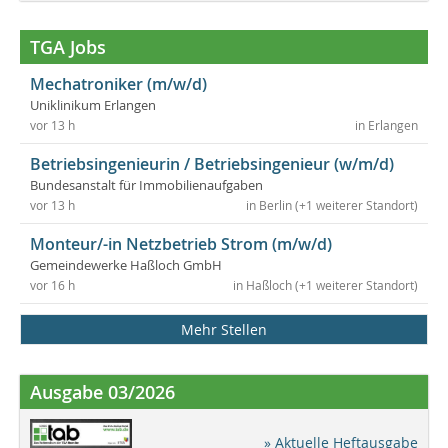
TGA Jobs
Mechatroniker (m/w/d)
Uniklinikum Erlangen
vor 13 h
in Erlangen
Betriebsingenieurin / Betriebsingenieur (w/m/d)
Bundesanstalt für Immobilienaufgaben
vor 13 h
in Berlin (+1 weiterer Standort)
Monteur/-in Netzbetrieb Strom (m/w/d)
Gemeindewerke Haßloch GmbH
vor 16 h
in Haßloch (+1 weiterer Standort)
Mehr Stellen
Ausgabe 03/2026
» Aktuelle Heftausgabe