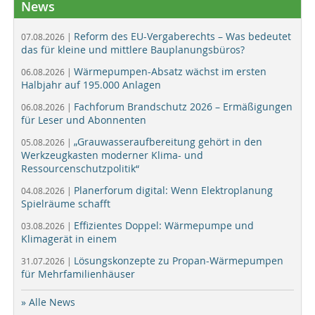
News
Reform des EU-Vergaberechts – Was bedeutet
07.08.2026 |
das für kleine und mittlere Bauplanungsbüros?
Wärmepumpen-Absatz wächst im ersten
06.08.2026 |
Halbjahr auf 195.000 Anlagen
Fachforum Brandschutz 2026 – Ermäßigungen
06.08.2026 |
für Leser und Abonnenten
„Grauwasseraufbereitung gehört in den
05.08.2026 |
Werkzeugkasten moderner Klima- und
Ressourcenschutzpolitik“
Planerforum digital: Wenn Elektroplanung
04.08.2026 |
Spielräume schafft
Effizientes Doppel: Wärmepumpe und
03.08.2026 |
Klimagerät in einem
Lösungskonzepte zu Propan-Wärmepumpen
31.07.2026 |
für Mehrfamilienhäuser
» Alle News