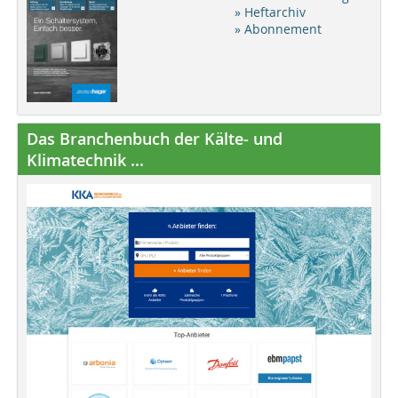
» Heftarchiv
» Abonnement
Das Branchenbuch der Kälte- und
Klimatechnik ...