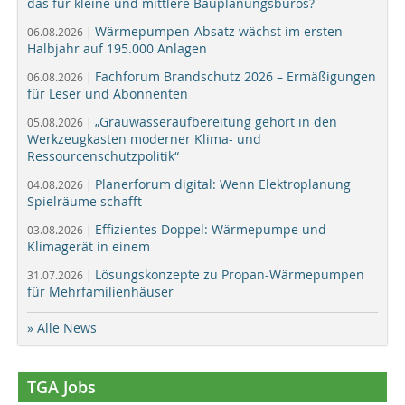
das für kleine und mittlere Bauplanungsbüros?
Wärmepumpen-Absatz wächst im ersten
06.08.2026 |
Halbjahr auf 195.000 Anlagen
Fachforum Brandschutz 2026 – Ermäßigungen
06.08.2026 |
für Leser und Abonnenten
„Grauwasseraufbereitung gehört in den
05.08.2026 |
Werkzeugkasten moderner Klima- und
Ressourcenschutzpolitik“
Planerforum digital: Wenn Elektroplanung
04.08.2026 |
Spielräume schafft
Effizientes Doppel: Wärmepumpe und
03.08.2026 |
Klimagerät in einem
Lösungskonzepte zu Propan-Wärmepumpen
31.07.2026 |
für Mehrfamilienhäuser
» Alle News
TGA Jobs