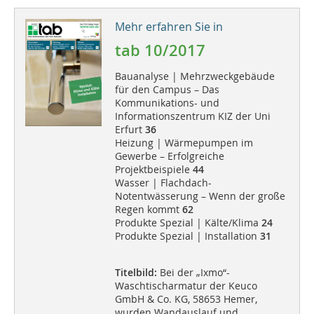
Mehr erfahren Sie in
tab 10/2017
Bauanalyse | Mehrzweckgebäude
für den Campus – Das
Kommunikations- und
Informationszentrum KIZ der Uni
Erfurt
36
Heizung | Wärmepumpen im
Gewerbe – Erfolgreiche
Projektbeispiele
44
Wasser | Flachdach-
Notentwässerung – Wenn der große
Regen kommt
62
Produkte Spezial | Kälte/Klima
24
Produkte Spezial | Installation
31
Titelbild:
Bei der „Ixmo“-
Waschtischarmatur der Keuco
GmbH & Co. KG, 58653 Hemer,
wurden Wandauslauf und