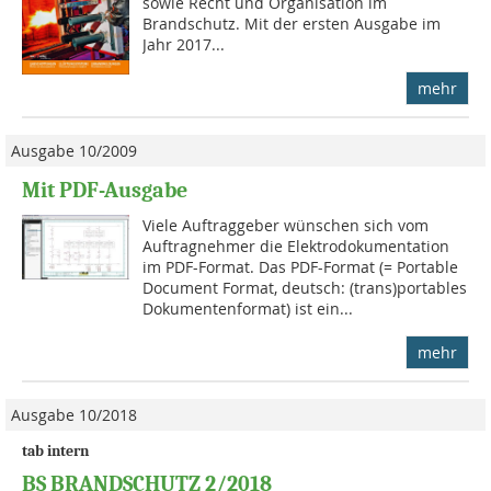
sowie Recht und Organisation im
Brandschutz. Mit der ersten Ausgabe im
Jahr 2017...
mehr
Ausgabe 10/2009
Mit PDF-Ausgabe
Viele Auftraggeber wünschen sich vom
Auftragnehmer die Elek­tro­dokumentation
im PDF-Format. Das PDF-Format (= Portable
Docu­ment Format, deutsch: (trans)por­tables
Dokumentenfor­mat) ist ein...
mehr
Ausgabe 10/2018
tab intern
BS BRANDSCHUTZ 2/2018