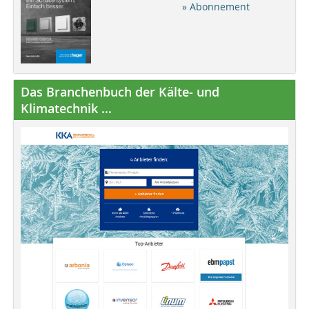
» Abonnement
Das Branchenbuch der Kälte- und
Klimatechnik ...