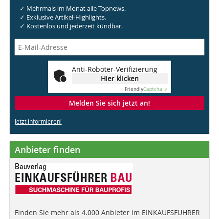
✓ Mehrmals im Monat alle Topnews.
✓ Exklusive Artikel-Highlights.
✓ Kostenlos und jederzeit kündbar.
Anti-Roboter-Verifizierung
Hier klicken
Friendly
Captcha ⇗
Melden Sie sich jetzt an!
Jetzt informieren!
Anbieter finden
Finden Sie mehr als 4.000 Anbieter im EINKAUFSFÜHRER