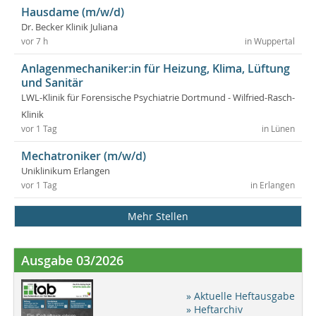
Hausdame (m/w/d)
Dr. Becker Klinik Juliana
vor 7 h
in Wuppertal
Anlagenmechaniker:in für Heizung, Klima, Lüftung
und Sanitär
LWL-Klinik für Forensische Psychiatrie Dortmund - Wilfried-Rasch-
Klinik
vor 1 Tag
in Lünen
Mechatroniker (m/w/d)
Uniklinikum Erlangen
vor 1 Tag
in Erlangen
Mehr Stellen
Ausgabe 03/2026
» Aktuelle Heftausgabe
» Heftarchiv