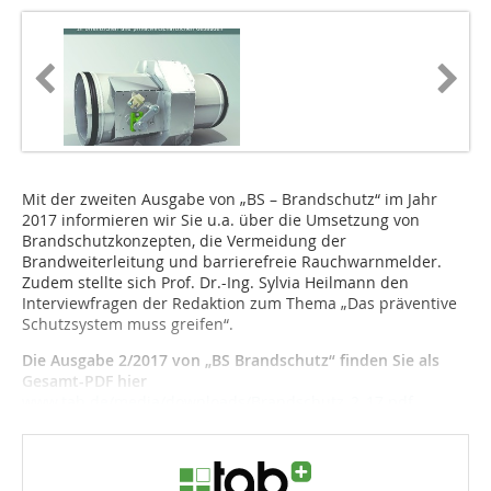
Mit der zweiten Ausgabe von „BS – Brandschutz“ im Jahr
2017 informieren wir Sie u.a. über die Umsetzung von
Brandschutzkonzepten, die Vermeidung der
Brandweiterleitung und barrierefreie Rauchwarnmelder.
Zudem stellte sich Prof. Dr.-Ing. Sylvia Heilmann den
Interviewfragen der Redaktion zum Thema „Das präventive
Schutzsystem muss greifen“.
Die Ausgabe 2/2017 von „BS Brandschutz“ finden Sie als
Gesamt-PDF hier
www.tab.de/media/downloads/Brandschutz_2_17.pdf
.