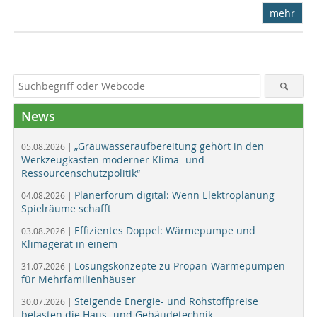
mehr
News
„Grauwasseraufbereitung gehört in den
05.08.2026 |
Werkzeugkasten moderner Klima- und
Ressourcenschutzpolitik“
Planerforum digital: Wenn Elektroplanung
04.08.2026 |
Spielräume schafft
Effizientes Doppel: Wärmepumpe und
03.08.2026 |
Klimagerät in einem
Lösungskonzepte zu Propan-Wärmepumpen
31.07.2026 |
für Mehrfamilienhäuser
Steigende Energie- und Rohstoffpreise
30.07.2026 |
belasten die Haus- und Gebäudetechnik