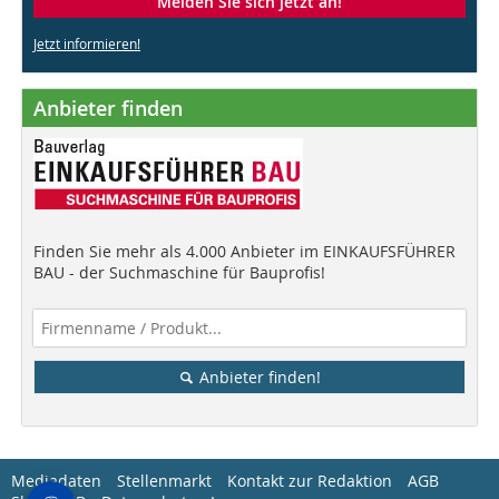
Melden Sie sich jetzt an!
Jetzt informieren!
Anbieter finden
Finden Sie mehr als 4.000 Anbieter im EINKAUFSFÜHRER
BAU - der Suchmaschine für Bauprofis!
Anbieter finden!
Mediadaten
Stellenmarkt
Kontakt zur Redaktion
AGB