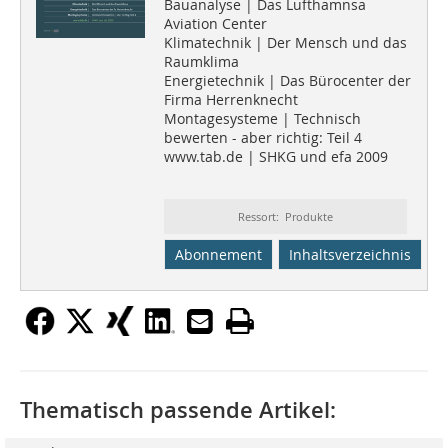
Bauanalyse | Das Lufthamnsa
Aviation Center
Klimatechnik | Der Mensch und das
Raumklima
Energietechnik | Das Bürocenter der
Firma Herrenknecht
Montagesysteme | Technisch
bewerten - aber richtig: Teil 4
www.tab.de | SHKG und efa 2009
Ressort: Produkte
Abonnement
Inhaltsverzeichnis
Thematisch passende Artikel: