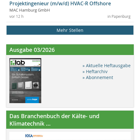
Projektingenieur (m/w/d) HVAC-R Offshore
MAC Hamburg GmbH
vor 12 h
in Papenburg
Mehr Stellen
Ausgabe 03/2026
» Aktuelle Heftausgabe
» Heftarchiv
» Abonnement
Das Branchenbuch der Kälte- und
Klimatechnik ...