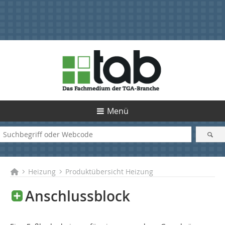
Menü
Heizung
Produktübersicht Heizung
Anschlussblock