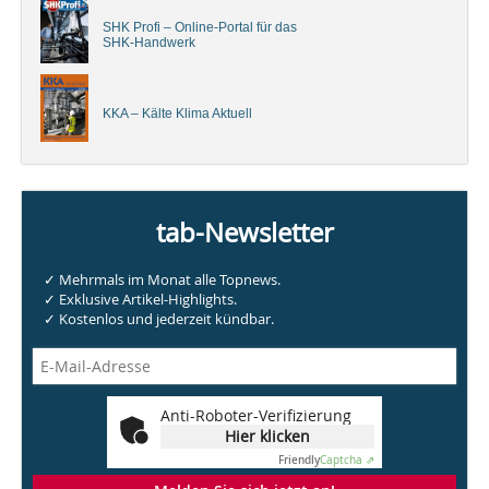
SHK Profi – Online-Portal für das
SHK-Handwerk
KKA – Kälte Klima Aktuell
tab-Newsletter
✓ Mehrmals im Monat alle Topnews.
✓ Exklusive Artikel-Highlights.
✓ Kostenlos und jederzeit kündbar.
Anti-Roboter-Verifizierung
Hier klicken
Friendly
Captcha ⇗