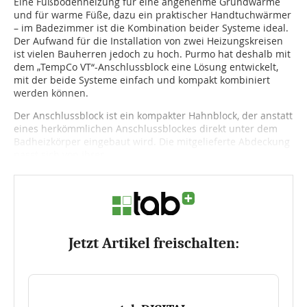
Eine Fußbodenheizung für eine angenehme Grundwärme
und für warme Füße, dazu ein praktischer Handtuchwärmer
– im Badezimmer ist die Kombination beider Systeme ideal.
Der Aufwand für die Installation von zwei Heizungskreisen
ist vielen Bauherren jedoch zu hoch. Purmo hat deshalb mit
dem „TempCo VT“-Anschlussblock eine Lösung entwickelt,
mit der beide Systeme einfach und kompakt kombiniert
werden können.
Der Anschlussblock ist ein kompakter Hahnblock, der anstatt
eines herkömmlichen Anschlussblockes direkt unter dem
Badheizkörper eingebaut wird. Die mitgelieferte Abdeckung
passt sich von ihrer...
Jetzt Artikel freischalten: