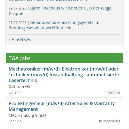
Björn Twiehaus wird neuer CEO der Wago
29.07.2026 |
Gruppe
Gebäudemodernisierungsgesetz im
28.07.2026 |
Bundesgesetzblatt veröffentlicht
» Alle News
TGA Jobs
Mechatroniker (m/w/d), Elektroniker (m/w/d) oder
Techniker (m/w/d) Instandhaltung - automatisierte
Lagertechnik
Delticom AG
vor 9 h
in Sehnde
Projektingenieur (m/w/d) After Sales & Warranty
Management
MAC Hamburg GmbH
vor 12 h
in Papenburg