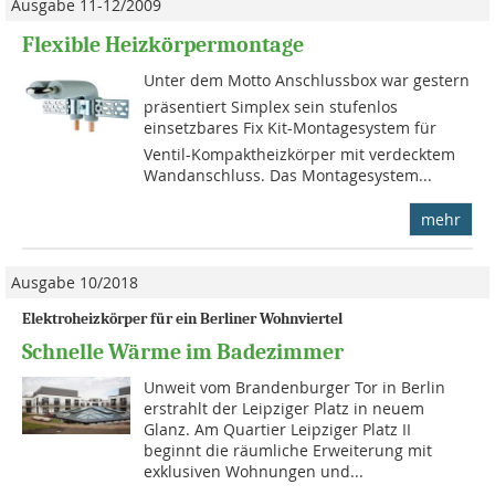
Ausgabe 11-12/2009
Flexible Heizkörpermontage
Unter dem Motto Anschlussbox war gestern
präsentiert Simplex sein stufenlos
einsetzbares Fix Kit-Montagesystem für
Ventil-Kompaktheizkörper mit verdecktem
Wandanschluss. Das Montagesystem...
mehr
Ausgabe 10/2018
Elektroheizkörper für ein Berliner Wohnviertel
Schnelle Wärme im Badezimmer
Unweit vom Brandenburger Tor in Berlin
erstrahlt der Leipziger Platz in neuem
Glanz. Am Quartier Leipziger Platz II
beginnt die räumliche Erweiterung mit
exklusiven Wohnungen und...