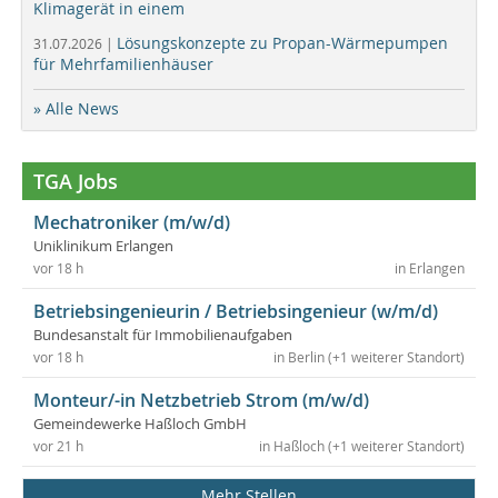
Klimagerät in einem
Lösungskonzepte zu Propan-Wärmepumpen
31.07.2026 |
für Mehrfamilienhäuser
» Alle News
TGA Jobs
Mechatroniker (m/w/d)
Uniklinikum Erlangen
vor 18 h
in Erlangen
Betriebsingenieurin / Betriebsingenieur (w/m/d)
Bundesanstalt für Immobilienaufgaben
vor 18 h
in Berlin (+1 weiterer Standort)
Monteur/-in Netzbetrieb Strom (m/w/d)
Gemeindewerke Haßloch GmbH
vor 21 h
in Haßloch (+1 weiterer Standort)
Mehr Stellen