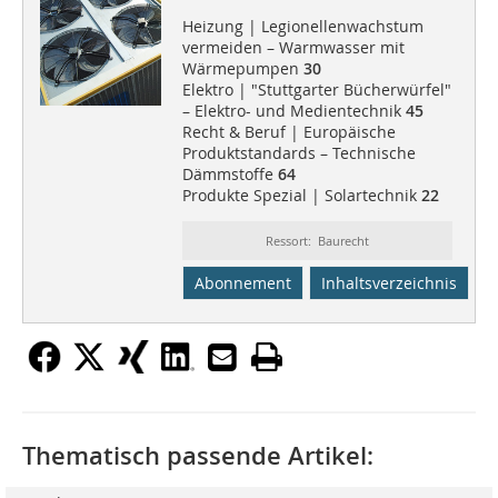
Heizung | Legionellenwachstum
vermeiden – Warmwasser mit
Wärmepumpen
30
Elektro | "Stuttgarter Bücherwürfel"
– Elektro- und Medientechnik
45
Recht & Beruf | Europäische
Produktstandards – Technische
Dämmstoffe
64
Produkte Spezial | Solartechnik
22
Ressort: Baurecht
Abonnement
Inhaltsverzeichnis
Thematisch passende Artikel: