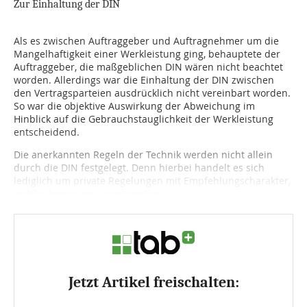
Zur Einhaltung der DIN
Als es zwischen Auftraggeber und Auftragnehmer um die
Mangelhaftigkeit einer Werkleistung ging, behauptete der
Auftraggeber, die maßgeblichen DIN wären nicht beachtet
worden. Allerdings war die Einhaltung der DIN zwischen
den Vertragsparteien ausdrücklich nicht vereinbart worden.
So war die objektive Auswirkung der Abweichung im
Hinblick auf die Gebrauchstauglichkeit der Werkleistung
entscheidend.
Die anerkannten Regeln der Technik werden nicht allein
durch die DIN festgelegt. Denn hierbei handelt es sich
lediglich um private Regelungen mit Empfehlungscharakter,
welche hinter den anerkannten...
Jetzt Artikel freischalten: