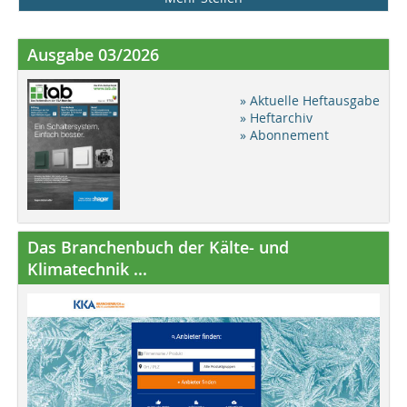
Ausgabe 03/2026
» Aktuelle Heftausgabe
» Heftarchiv
» Abonnement
Das Branchenbuch der Kälte- und
Klimatechnik ...