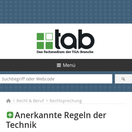
Menü
Recht & Beruf
Rechtsprechung
Anerkannte Regeln der
Technik