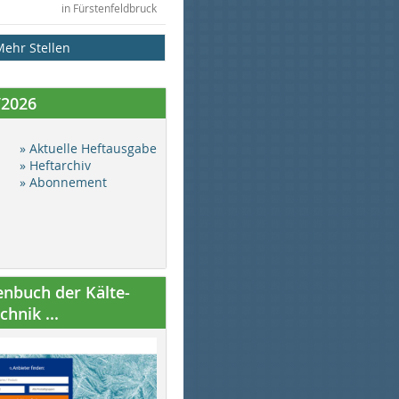
in Fürstenfeldbruck
Mehr Stellen
/2026
» Aktuelle Heftausgabe
» Heftarchiv
» Abonnement
nbuch der Kälte-
hnik ...