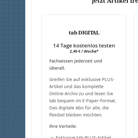
Jetzt Artikel fr
tab DIGITAL
14 Tage kostenlos testen
2,49 € / Woche*
Fachwissen jederzeit und
überall.
Greifen Sie auf exklusive PLUS-
Artikel und das komplette
Online-Archiv zu und lesen Sie
tab bequem im E-Paper-Format.
Das digitale Abo für alle, die
flexibel bleiben möchten.
Ihre Vorteile:
Exklusive tab-PLUS-Artikel