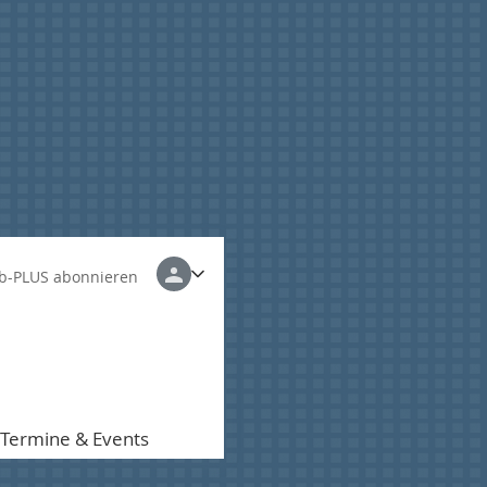
b-PLUS abonnieren
Termine & Events