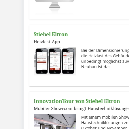
Stiebel Eltron
Heizlast-App
Bei der Dimensionierung
die Heizlast des Gebäud
unbedingt möglichst zuv
Neubau ist das...
InnovationTour von Stiebel Eltron
Mobiler Showroom bringt Haustechniklösunge
Mit einem mobilen Show
Haustechniklösungen zeig
Oktober und November 2