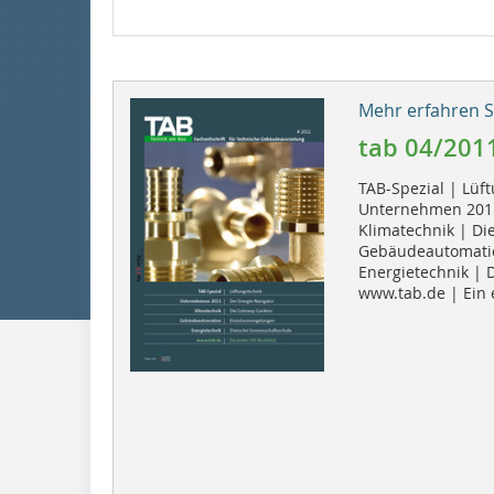
Mehr erfahren Si
tab 04/201
TAB-Spezial | Lüf
Unternehmen 2011
Klimatechnik | D
Gebäudeautomatio
Energietechnik | 
www.tab.de | Ein 