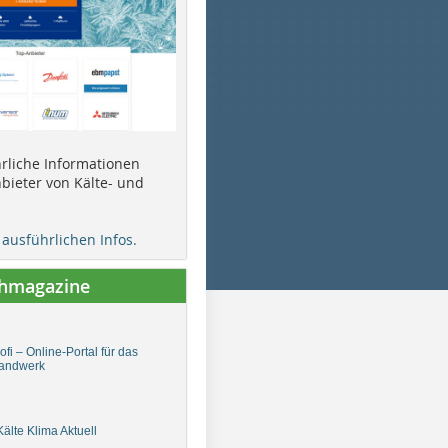
ührliche Informationen
bieter von Kälte- und
e ausführlichen Infos.
chmagazine
fi – Online-Portal für das
andwerk
älte Klima Aktuell