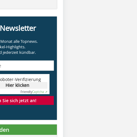
-Newsletter
Monat alle Topnews.
kel-Highlights.
 jederzeit kündbar.
oboter-Verifizierung
Hier klicken
Friendly
Captcha ⇗
Sie sich jetzt an!
nden