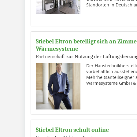
Standorten in Deutschlan
Stiebel Eltron beteiligt sich an Zim
Wärmesysteme
Partnerschaft zur Nutzung der Lüftungsheizu
Der Haustechnikherstell
vorbehaltlich ausstehe
Mehrheitsanteilseigner
Wärmesysteme GmbH & Co
Stiebel Eltron schult online