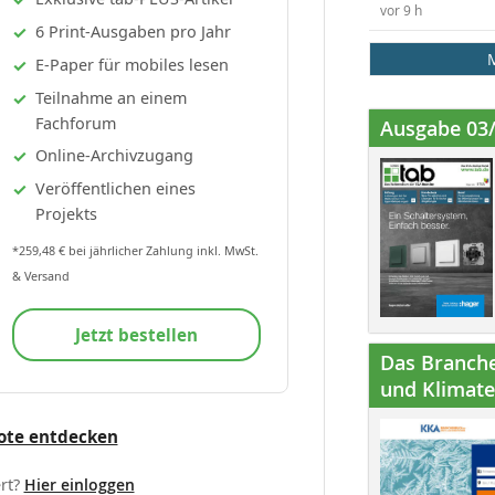
vor 9 h
6 Print-Ausgaben pro Jahr
E-Paper für mobiles lesen
Teilnahme an einem
Fachforum
Ausgabe 03
Online-Archivzugang
Veröffentlichen eines
Projekts
*259,48 € bei jährlicher Zahlung inkl. MwSt.
& Versand
Jetzt bestellen
Das Branche
und Klimatec
ote entdecken
rt?
Hier einloggen