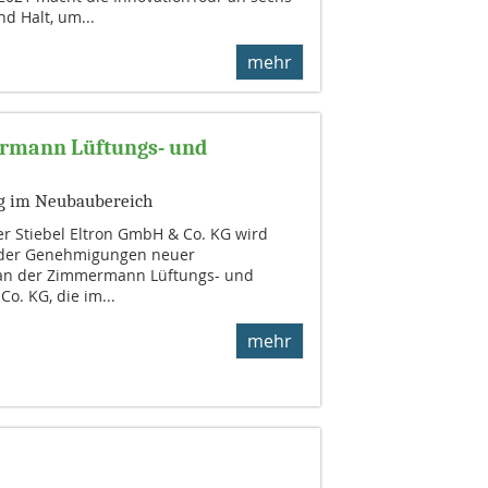
d Halt, um...
mehr
mermann Lüftungs- und
ng im Neubaubereich
er Stiebel Eltron GmbH & Co. KG wird
nder Genehmigungen neuer
 an der Zimmermann Lüftungs- und
. KG, die im...
mehr