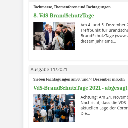
Fachmesse, Themenforen und Fachtagungen
8. VdS-BrandSchutzTage
Am 4. und 5. Dezember 
Treffpunkt für Brandschu
BrandSchutzTage (www.v
diesem Jahr eine...
Ausgabe 11/2021
Sieben Fachtagungen am 8. und 9. Dezember in Köln
VdS-BrandSchutzTage 2021 - abgesagt
Achtung: Am 24. Novembe
Nachricht, dass die VDS
aktuellen Lage der Cor
Die...