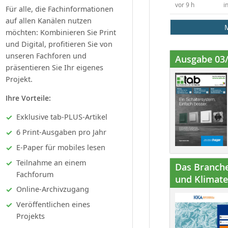
vor 9 h
i
Für alle, die Fachinformationen
auf allen Kanälen nutzen
möchten: Kombinieren Sie Print
und Digital, profitieren Sie von
unseren Fachforen und
Ausgabe 03
präsentieren Sie Ihr eigenes
Projekt.
Ihre Vorteile:
Exklusive tab-PLUS-Artikel
6 Print-Ausgaben pro Jahr
E-Paper für mobiles lesen
Teilnahme an einem
Das Branche
Fachforum
und Klimatec
Online-Archivzugang
Veröffentlichen eines
Projekts