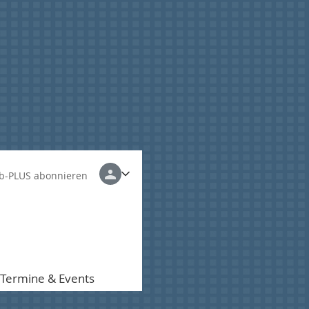
b-PLUS abonnieren
Termine & Events