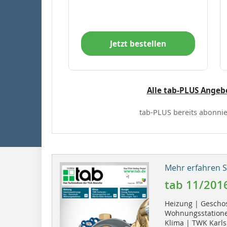
Jetzt bestellen
Alle tab-PLUS Angeb
tab-PLUS bereits abonnie
Mehr erfahren Si
tab 11/201
Heizung | Gescho
Wohnungsstation
Klima | TWK Karls