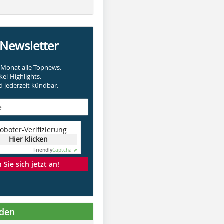
-Newsletter
Monat alle Topnews.
kel-Highlights.
 jederzeit kündbar.
oboter-Verifizierung
Hier klicken
Friendly
Captcha ⇗
Sie sich jetzt an!
nden