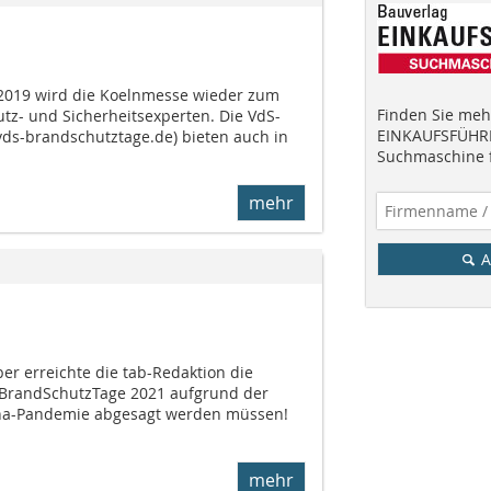
2019 wird die Koelnmesse wieder zum
Finden Sie mehr
tz- und Sicherheitsexperten. Die VdS-
EINKAUFSFÜHRE
ds-brandschutztage.de) bieten auch in
Suchmaschine f
mehr
A
r erreichte die tab-Redaktion die
-BrandSchutzTage 2021 aufgrund der
ona-Pandemie abgesagt werden müssen!
mehr