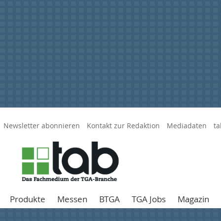
Newsletter abonnieren
Kontakt zur Redaktion
Mediadaten
ta
Produkte
Messen
BTGA
TGA Jobs
Magazin