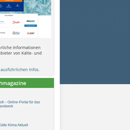
ührliche Informationen
bieter von Kälte- und
e ausführlichen Infos.
chmagazine
fi – Online-Portal für das
andwerk
älte Klima Aktuell