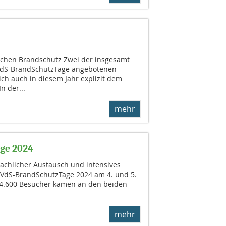
chen Brandschutz Zwei der insgesamt
VdS-BrandSchutzTage angebotenen
h auch in diesem Jahr explizit dem
n der...
mehr
ge 2024
fachlicher Austausch und intensives
 VdS-BrandSchutzTage 2024 am 4. und 5.
 4.600 Besucher kamen an den beiden
mehr