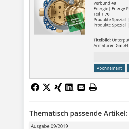
Verbund
48
Energie| Energy 
Teil 1
70
Produkte Spezial
Produkte Spezial |
Titelbild:
Unterput
Armaturen GmbH
Abonnement
Thematisch passende Artikel:
Ausgabe 09/2019