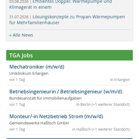
Effizientes Doppel: Wärmepumpe und
03.08.2026 |
Klimagerät in einem
Lösungskonzepte zu Propan-Wärmepumpen
31.07.2026 |
für Mehrfamilienhäuser
» Alle News
TGA Jobs
Mechatroniker (m/w/d)
Uniklinikum Erlangen
vor 1 Tag
in Erlangen
Betriebsingenieurin / Betriebsingenieur (w/m/d)
Bundesanstalt für Immobilienaufgaben
vor 1 Tag
in Berlin (+1 weiterer Standort)
Monteur/-in Netzbetrieb Strom (m/w/d)
Gemeindewerke Haßloch GmbH
vor 1 Tag
in Haßloch (+1 weiterer Standort)