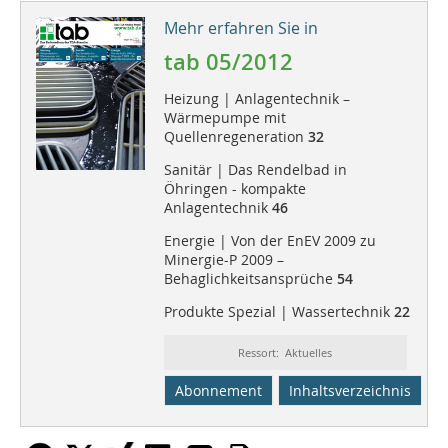
Mehr erfahren Sie in
tab 05/2012
Heizung | Anlagentechnik –
Wärmepumpe mit
Quellenregeneration
32
Sanitär | Das Rendelbad in
Öhringen - kompakte
Anlagentechnik
46
Energie | Von der EnEV 2009 zu
Minergie-P 2009 –
Behaglichkeitsansprüche
54
Produkte Spezial | Wassertechnik
22
Ressort: Aktuelles
Abonnement
Inhaltsverzeichnis