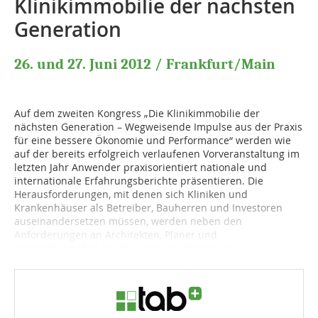
Klinikimmobilie der nächsten
Generation
26. und 27. Juni 2012 / Frankfurt/Main
Auf dem zweiten Kongress „Die Klinikimmobilie der
nächsten Generation – Wegweisende Impulse aus der Praxis
für eine bessere Ökonomie und Performance“ werden wie
auf der bereits erfolgreich verlaufenen Vorveranstaltung im
letzten Jahr Anwender praxisorientiert nationale und
internationale Erfahrungsberichte präsentieren. Die
Herausforderungen, mit denen sich Kliniken und
Krankenhäuser als Betreiber, Bauherren und Investoren
auseinandersetzen müssen, werden neben den
Anforderungen an Architekten, Planer und
Produkthersteller, bei Planung und Betrieb von...