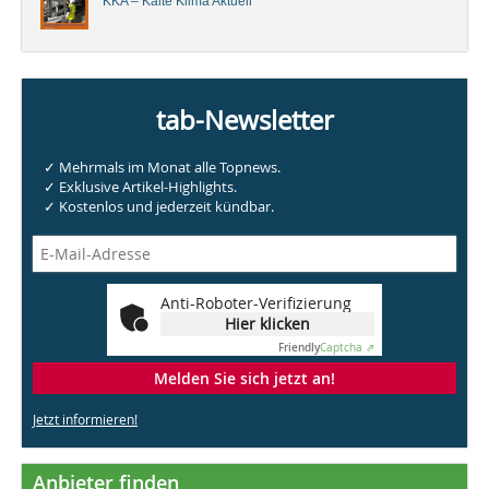
KKA – Kälte Klima Aktuell
tab-Newsletter
✓ Mehrmals im Monat alle Topnews.
✓ Exklusive Artikel-Highlights.
✓ Kostenlos und jederzeit kündbar.
Anti-Roboter-Verifizierung
Hier klicken
Friendly
Captcha ⇗
Melden Sie sich jetzt an!
Jetzt informieren!
Anbieter finden