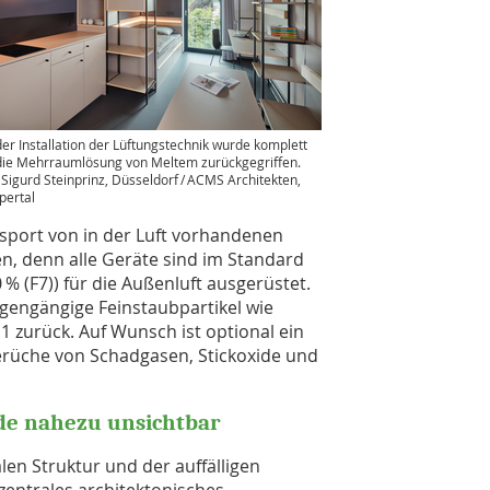
der Installation der Lüftungstechnik wurde komplett
die Mehrraumlösung von Meltem zurückgegriffen.
: Sigurd Steinprinz, Düsseldorf / ACMS Architekten,
ertal
sport von in der Luft vorhandenen
n, denn alle Geräte sind im Standard
 % (F7)) für die Außenluft ausgerüstet.
ngengängige Feinstaubpartikel wie
1 zurück. Auf Wunsch ist optional ein
e Gerüche von Schadgasen, Stickoxide und
ade nahezu unsichtbar
len Struktur und der auffälligen