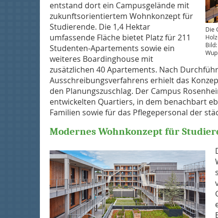
entstand dort ein Campusgelände mit
zukunftsorientiertem Wohnkonzept für
Studierende. Die 1,4 Hektar
Die 
umfassende Fläche bietet Platz für 211
Holz
Bild
Studenten-Apartements sowie ein
Wupp
weiteres Boardinghouse mit
zusätzlichen 40 Apartements. Nach Durchführ
Ausschreibungsverfahrens erhielt das Konze
den Planungszuschlag. Der Campus Rosenheim 
entwickelten Quartiers, in dem benachbart e
Familien sowie für das Pflegepersonal der stä
Modernes Wohnkonzept für ­Studie