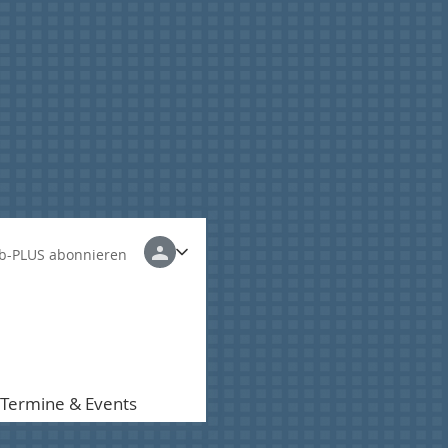
b-PLUS abonnieren
Termine & Events