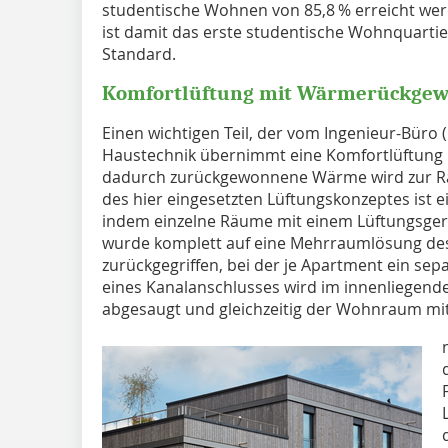
studentische Wohnen von 85,8 % erreicht w
ist damit das erste studentische Wohnquart
Standard.
Komfortlüftung mit Wärmerück­gewi
Einen wichtigen Teil, der vom Ingenieur-Bür
Haustechnik übernimmt eine Komfortlüftung
dadurch zurückgewonnene Wärme wird zur Ra
des hier eingesetzten Lüftungskonzeptes ist e
indem einzelne Räume mit einem Lüftungsgerä
wurde komplett auf eine Mehrraumlösung d
zurückgegriffen, bei der je Apartment ein sepa
eines Kanalanschlusses wird im innenliegende
abgesaugt und gleichzeitig der Wohnraum mit 