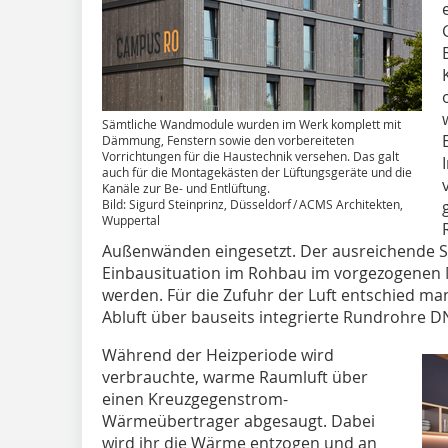
Sämtliche Wandmodule wurden im Werk komplett mit
Dämmung, Fenstern sowie den vorbereiteten
Vorrichtungen für die Haustechnik versehen. Das galt
auch für die Montagekästen der Lüftungsgeräte und die
Kanäle zur Be- und Entlüftung.
Bild: Sigurd Steinprinz, Düsseldorf / ACMS Architekten,
Wuppertal
Außenwänden eingesetzt. Der ausreichende Sc
Einbausituation im Rohbau im vorgezogenen
werden. Für die Zufuhr der Luft entschied man
Abluft über bauseits integrierte Rundrohre DN
Während der Heizperiode wird
verbrauchte, warme Raumluft über
einen Kreuzgegenstrom-
Wärmeübertrager abgesaugt. Dabei
wird ihr die Wärme entzogen und an