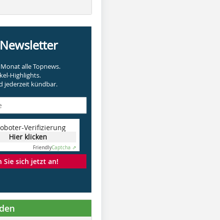
-Newsletter
Monat alle Topnews.
kel-Highlights.
 jederzeit kündbar.
oboter-Verifizierung
Hier klicken
Friendly
Captcha ⇗
Sie sich jetzt an!
nden