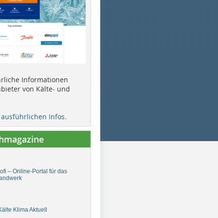
ührliche Informationen
bieter von Kälte- und
e ausführlichen Infos.
chmagazine
fi – Online-Portal für das
andwerk
älte Klima Aktuell