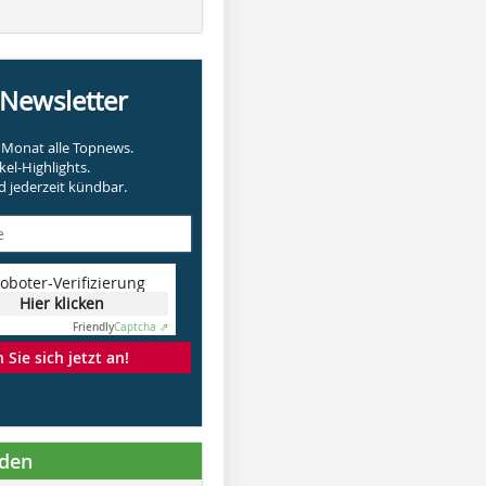
-Newsletter
Monat alle Topnews.
kel-Highlights.
 jederzeit kündbar.
oboter-Verifizierung
Hier klicken
Friendly
Captcha ⇗
Sie sich jetzt an!
nden