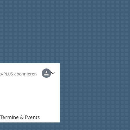
b-PLUS abonnieren
Termine & Events