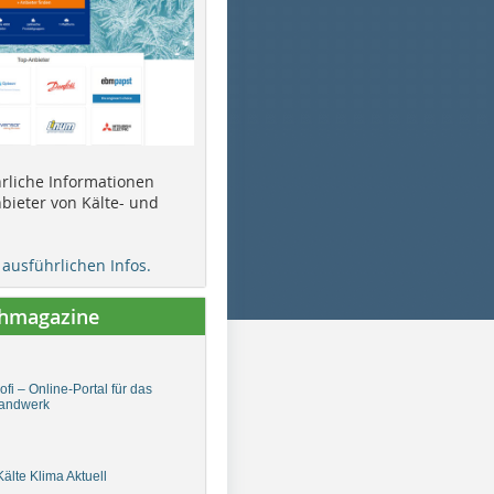
ührliche Informationen
bieter von Kälte- und
e ausführlichen Infos.
chmagazine
fi – Online-Portal für das
andwerk
älte Klima Aktuell