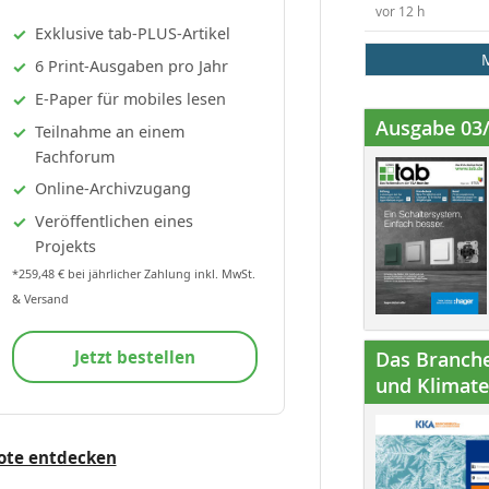
vor 12 h
Exklusive tab-PLUS-Artikel
6 Print-Ausgaben pro Jahr
E-Paper für mobiles lesen
Ausgabe 03
Teilnahme an einem
Fachforum
Online-Archivzugang
Veröffentlichen eines
Projekts
*259,48 € bei jährlicher Zahlung inkl. MwSt.
& Versand
Jetzt bestellen
Das Branche
und Klimatec
ote entdecken