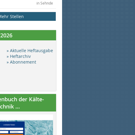
in Sehnde
Mehr Stellen
/2026
» Aktuelle Heftausgabe
» Heftarchiv
» Abonnement
nbuch der Kälte-
hnik ...