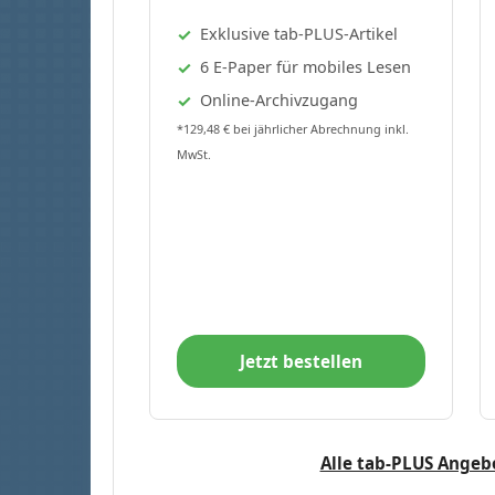
Exklusive tab-PLUS-Artikel
6 E-Paper für mobiles Lesen
Online-Archivzugang
*129,48 € bei jährlicher Abrechnung inkl.
MwSt.
Jetzt bestellen
Alle tab-PLUS Angeb