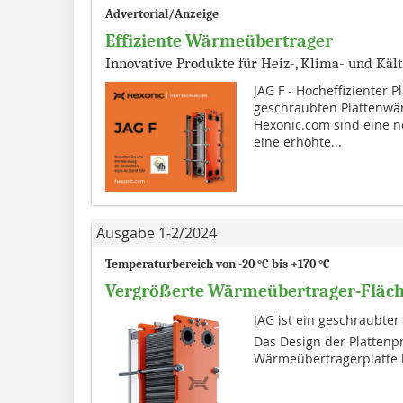
Advertorial/Anzeige
Effiziente Wärmeübertrager
Innovative Produkte für Heiz-, Klima- und Kä
JAG F - Hocheffizienter 
geschraubten Plattenwär
Hexonic.com sind eine ne
eine erhöhte...
Ausgabe 1-2/2024
Temperaturbereich von -20 °C bis +170 °C
Vergrößerte Wärmeübertrager-Fläc
JAG ist ein geschraubt
Das Design der Platten
Wärmeübertragerplatte bie