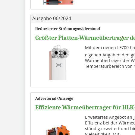
Ausgabe 06/2024
Reduzierter Strömungswiderstand
Größter Platten-Wärmeübertrager de
Mit dem neuen LF700 h
eigenen Angaben den grö
Wärmeübertrager der Welt
Temperaturbereich von 1
Advertorial/Anzeige
Effiziente Wärmeübertrager für HL
Erweitertes Angebot an
Effizienz bei der Wärme
ständig erweitert und bi
Vielseitigkeit. Mit...