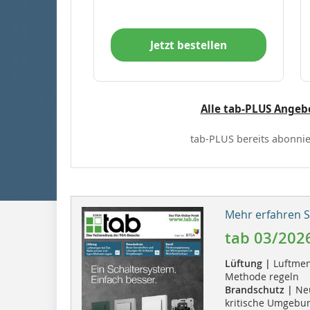
Jetzt bestellen
Alle tab-PLUS Angeb
tab-PLUS bereits abonnie
Mehr erfahren Si
tab 03/202
Lüftung |
Luftmeng
Methode regeln
Brandschutz |
Ne
kritische Umgebu