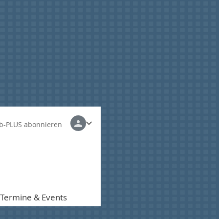
b-PLUS abonnieren
Termine & Events