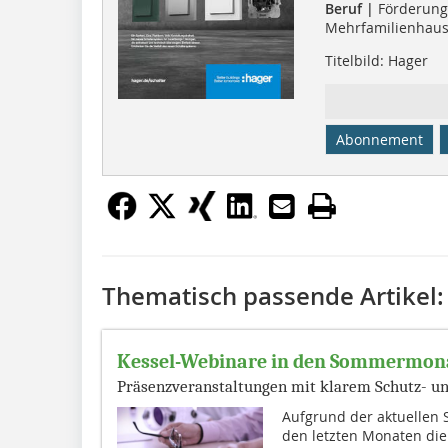
Beruf |
Förderung
Mehrfamilienhau
Titelbild: Hager
Abonnement
Thematisch passende Artikel:
Kessel-Webinare in den Sommermon
Präsenzveranstaltungen mit klarem Schutz- u
Aufgrund der aktuellen S
den letzten Monaten di