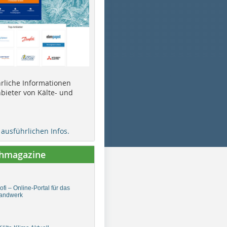
ührliche Informationen
bieter von Kälte- und
e ausführlichen Infos.
chmagazine
fi – Online-Portal für das
andwerk