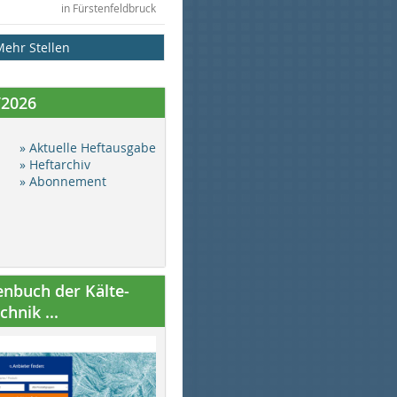
in Fürstenfeldbruck
Mehr Stellen
/2026
» Aktuelle Heftausgabe
» Heftarchiv
» Abonnement
nbuch der Kälte-
hnik ...