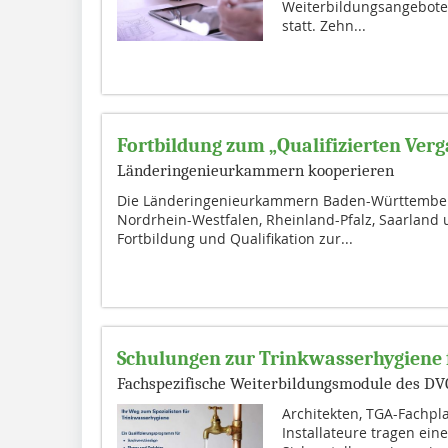
Weiterbildungsangebote 
statt. Zehn...
Fortbildung zum „Qualifizierten Ver
Länderingenieurkammern kooperieren
Die Länderingenieurkammern Baden-Württemberg
Nordrhein-Westfalen, Rheinland-Pfalz, Saarland 
Fortbildung und Qualifikation zur...
Schulungen zur Trinkwasserhygiene 
Fachspezifische Weiterbildungsmodule des D
Architekten, TGA-Fachp
Installateure tragen ei