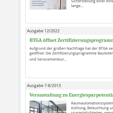
Sicherstellung einer ein
lange...
Ausgabe 12/2022
BTGA öffnet Zertifizierungsprogramm
Aufgrund der großen Nachfrage hat der BTGA se
geöffnet: Die Zertifizierungsprogramme Bauleite
und Servicemonteur...
Ausgabe 7-8/2013
Veranstaltung zu Energiesparpoten
Raumautomationssysteme
Kühlung, Beleuchtung un
spar­möglichkeiten, wenn