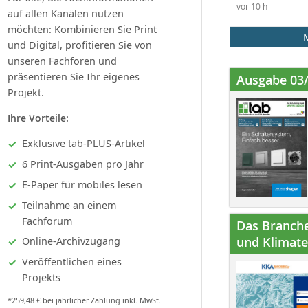
vor 10 h
auf allen Kanälen nutzen
möchten: Kombinieren Sie Print
und Digital, profitieren Sie von
unseren Fachforen und
präsentieren Sie Ihr eigenes
Ausgabe 03
Projekt.
Ihre Vorteile:
Exklusive tab-PLUS-Artikel
6 Print-Ausgaben pro Jahr
E-Paper für mobiles lesen
Teilnahme an einem
Fachforum
Das Branche
und Klimatec
Online-Archivzugang
Veröffentlichen eines
Projekts
*259,48 € bei jährlicher Zahlung inkl. MwSt.