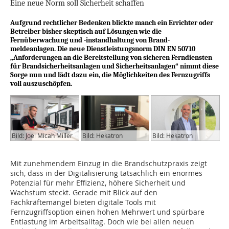
Eine neue Norm soll Sicherheit schaffen
Aufgrund rechtlicher Bedenken blickte manch ein Errichter oder
Betreiber bisher skeptisch auf Lösungen wie die
Fernüberwachung und -instandhaltung von Brand-
meldeanlagen. Die neue Dienstleistungsnorm DIN EN 50710
„Anforderungen an die Bereitstellung von sicheren Ferndiensten
für Brandsicherheitsanlagen und Sicherheitsanlagen“ nimmt diese
Sorge nun und lädt dazu ein, die Möglichkeiten des Fernzugriffs
voll auszuschöpfen.
Bild: Joel Micah Miller
Bild: Hekatron
Bild: Hekatron
Mit zunehmendem Einzug in die Brandschutzpraxis zeigt
sich, dass in der Digitalisierung tatsächlich ein enormes
Potenzial für mehr Effizienz, höhere Sicherheit und
Wachstum steckt. Gerade mit Blick auf den
Fachkräftemangel bieten digitale Tools mit
Fernzugriffsoption einen hohen Mehrwert und spürbare
Entlastung im Arbeitsalltag. Doch wie bei allen neuen