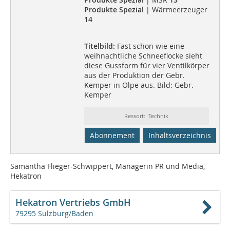
Produkte Spezial
| Wärmeerzeuger
14
Titelbild:
Fast schon wie eine
weihnachtliche Schneeflocke sieht
diese Gussform für vier Ventilkörper
aus der Produktion der Gebr.
Kemper in Olpe aus. Bild: Gebr.
Kemper
Ressort: Technik
Abonnement
Inhaltsverzeichnis
Samantha Flieger-Schwippert, Managerin PR und Media,
Hekatron
Hekatron Vertriebs GmbH
79295 Sulzburg/Baden