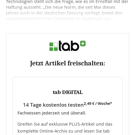
Technologien stellt sich die Frage, wie es im Ernstfall mit der
Haftung aussieht. „Die neue Norm, die seit Mai dieses
Jahres auch in der deutschen Fassung vorliegt, bietet den
sicherheitstechnischen Gewerken im Gegensatz zur
bestehenden VDE...
Jetzt Artikel freischalten:
tab DIGITAL
2,49 € / Woche*
14 Tage kostenlos testen
Fachwissen jederzeit und überall.
Greifen Sie auf exklusive PLUS-Artikel und das
komplette Online-Archiv zu und lesen Sie tab