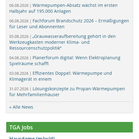
Wärmepumpen-Absatz wächst im ersten
06.08.2026 |
Halbjahr auf 195.000 Anlagen
Fachforum Brandschutz 2026 – Ermäßigungen
06.08.2026 |
für Leser und Abonnenten
„Grauwasseraufbereitung gehört in den
05.08.2026 |
Werkzeugkasten moderner Klima- und
Ressourcenschutzpolitik“
Planerforum digital: Wenn Elektroplanung
04.08.2026 |
Spielräume schafft
Effizientes Doppel: Wärmepumpe und
03.08.2026 |
Klimagerät in einem
Lösungskonzepte zu Propan-Wärmepumpen
31.07.2026 |
für Mehrfamilienhäuser
» Alle News
TGA Jobs
Hausdame (m/w/d)