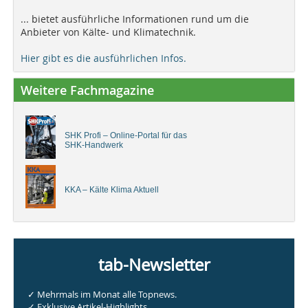
... bietet ausführliche Informationen rund um die
Anbieter von Kälte- und Klimatechnik.
Hier gibt es die ausführlichen Infos.
Weitere Fachmagazine
SHK Profi – Online-Portal für das
SHK-Handwerk
KKA – Kälte Klima Aktuell
tab-Newsletter
✓ Mehrmals im Monat alle Topnews.
✓ Exklusive Artikel-Highlights.