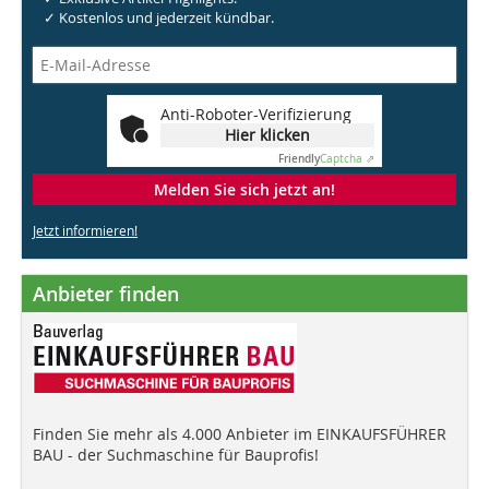
✓ Kostenlos und jederzeit kündbar.
Anti-Roboter-Verifizierung
Hier klicken
Friendly
Captcha ⇗
Melden Sie sich jetzt an!
Jetzt informieren!
Anbieter finden
Finden Sie mehr als 4.000 Anbieter im EINKAUFSFÜHRER
BAU - der Suchmaschine für Bauprofis!