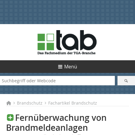
Menü
Brandschutz
Fachartikel Brandschutz
Fernüberwachung von
Brandmeldeanlagen