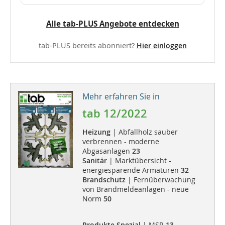
Alle tab-PLUS Angebote entdecken
tab-PLUS bereits abonniert?
Hier einloggen
Mehr erfahren Sie in
tab 12/2022
Heizung
| Abfallholz sauber
verbrennen - moderne
Abgasanlagen
23
Sanitär
| Marktübersicht -
energiesparende Armaturen
32
Brandschutz
| Fernüberwachung
von Brandmeldeanlagen - neue
Norm
50
Produkte Spezial
| MSR
13