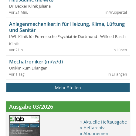
Dr. Becker Klinik Juliana
vor 21 Min.
in Wuppertal
Anlagenmechaniker:in für Heizung, Klima, Lüftung
und Sanitär
LWL-Klinik für Forensische Psychiatrie Dortmund - Wilfried-Rasch-
Klinik
vor 21 h
in Lünen
Mechatroniker (m/w/d)
Uniklinikum Erlangen
vor 1 Tag
in Erlangen
Mehr Stellen
Ausgabe 03/2026
» Aktuelle Heftausgabe
» Heftarchiv
» Abonnement