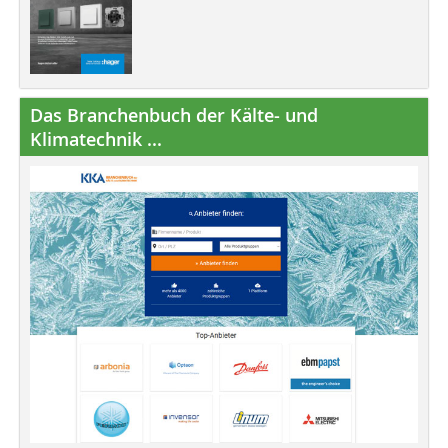
Das Branchenbuch der Kälte- und
Klimatechnik ...