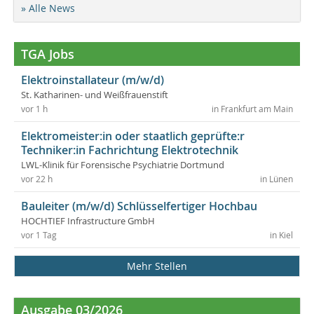
» Alle News
TGA Jobs
Elektroinstallateur (m/w/d)
St. Katharinen- und Weißfrauenstift
vor 1 h
in Frankfurt am Main
Elektromeister:in oder staatlich geprüfte:r
Techniker:in Fachrichtung Elektrotechnik
LWL-Klinik für Forensische Psychiatrie Dortmund
vor 22 h
in Lünen
Bauleiter (m/w/d) Schlüsselfertiger Hochbau
HOCHTIEF Infrastructure GmbH
vor 1 Tag
in Kiel
Mehr Stellen
Ausgabe 03/2026