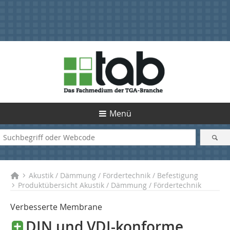
Menü
Akustik / Dämmung / Fördertechnik / Befestigung
Produktübersicht Akustik / Dämmung / Fördertechnik
Verbesserte Membrane
DIN und VDI-konforme