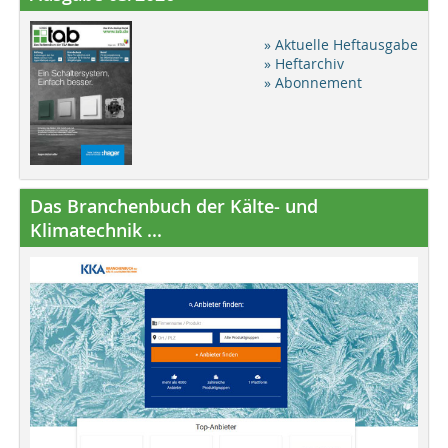
» Aktuelle Heftausgabe
» Heftarchiv
» Abonnement
Das Branchenbuch der Kälte- und
Klimatechnik ...