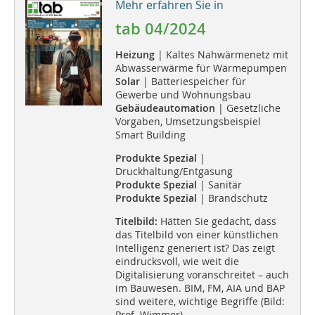
Mehr erfahren Sie in
tab 04/2024
Heizung
| Kaltes Nahwärmenetz mit
Abwasserwärme für Wärmepumpen
Solar
| Batteriespeicher für
Gewerbe und Wohnungsbau
Gebäudeautomation
| Gesetzliche
Vorgaben, Umsetzungsbeispiel
Smart Building
Produkte Spezial
|
Druckhaltung/Entgasung
Produkte Spezial
| Sanitär
Produkte Spezial
| Brandschutz
Titelbild:
Hätten Sie gedacht, dass
das Titelbild von einer künstlichen
Intelligenz generiert ist? Das zeigt
eindrucksvoll, wie weit die
Digitalisierung voranschreitet – auch
im Bauwesen. BIM, FM, AIA und BAP
sind weitere, wichtige Begriffe (Bild:
Prof. Wimmer).