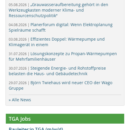
„Grauwasseraufbereitung gehört in den
05.08.2026 |
Werkzeugkasten moderner Klima- und
Ressourcenschutzpolitik“
Planerforum digital: Wenn Elektroplanung
04.08.2026 |
Spielräume schafft
Effizientes Doppel: Wärmepumpe und
03.08.2026 |
Klimagerät in einem
Lösungskonzepte zu Propan-Wärmepumpen
31.07.2026 |
für Mehrfamilienhäuser
Steigende Energie- und Rohstoffpreise
30.07.2026 |
belasten die Haus- und Gebäudetechnik
Björn Twiehaus wird neuer CEO der Wago
29.07.2026 |
Gruppe
» Alle News
TGA Jobs
Bauleiter:in TGA (m/w/d)