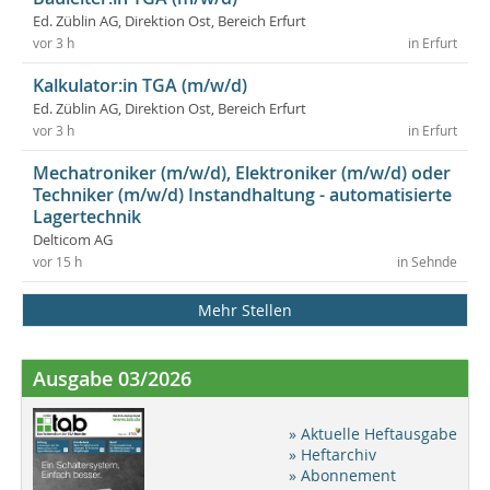
Ed. Züblin AG, Direktion Ost, Bereich Erfurt
vor 3 h
in Erfurt
Kalkulator:in TGA (m/w/d)
Ed. Züblin AG, Direktion Ost, Bereich Erfurt
vor 3 h
in Erfurt
Mechatroniker (m/w/d), Elektroniker (m/w/d) oder
Techniker (m/w/d) Instandhaltung - automatisierte
Lagertechnik
Delticom AG
vor 15 h
in Sehnde
Mehr Stellen
Ausgabe 03/2026
» Aktuelle Heftausgabe
» Heftarchiv
» Abonnement