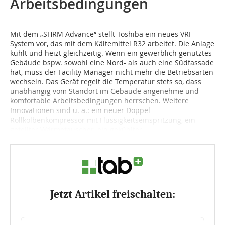
Arbeitsbedingungen
Mit dem „SHRM Advance“ stellt Toshiba ein neues VRF-
System vor, das mit dem Kältemittel R32 arbeitet. Die Anlage
kühlt und heizt gleichzeitig. Wenn ein gewerblich genutztes
Gebäude bspw. sowohl eine Nord- als auch eine Südfassade
hat, muss der Facility Manager nicht mehr die Betriebsarten
wechseln. Das Gerät regelt die Temperatur stets so, dass
unabhängig vom Standort im Gebäude angenehme und
komfortable Arbeitsbedingungen herrschen. Weitere
Innovationen sind u. a.: ein neuer Doppel-
Rollkolbenkompressor mit Flüssigkeitseinspritzung, ein
geteilter Wärmetauscher, ein gekühlter...
Jetzt Artikel freischalten: