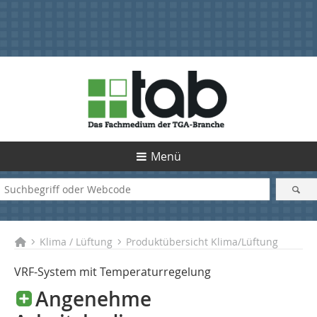
Menü
Klima / Lüftung
Produktübersicht Klima/Lüftung
VRF-System mit Temperaturregelung
Angenehme