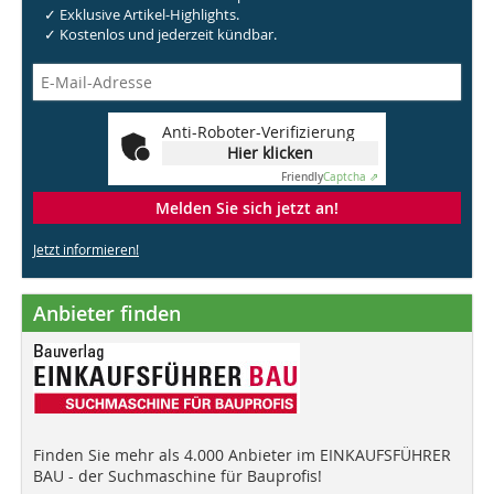
✓ Exklusive Artikel-Highlights.
✓ Kostenlos und jederzeit kündbar.
Anti-Roboter-Verifizierung
Hier klicken
Friendly
Captcha ⇗
Melden Sie sich jetzt an!
Jetzt informieren!
Anbieter finden
Finden Sie mehr als 4.000 Anbieter im EINKAUFSFÜHRER
BAU - der Suchmaschine für Bauprofis!