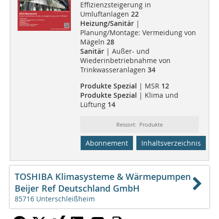
Effizienzsteigerung in
Umluftanlagen
22
Heizung/Sanitär
|
Planung/Montage: Vermeidung von
Mägeln
28
Sanitär
| Außer- und
Wiederinbetriebnahme von
Trinkwasseranlagen
34
Produkte Spezial
| MSR
12
Produkte Spezial
| Klima und
Lüftung
14
Ressort: Produkte
Abonnement
Inhaltsverzeichnis
TOSHIBA Klimasysteme & Wärmepumpen
Beijer Ref Deutschland GmbH
85716 Unterschleißheim